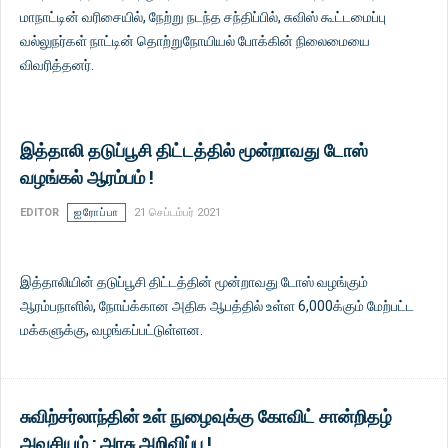
மாநாட்டின் வரிசையில், நேற்று நடந்த சந்திப்பில், சுவிஸ் கூட்டமைப்பு
வல்லுநர்கள் நாட்டின் தொற்றுநோயியல் போக்கின் நிலைமையை
விவரித்தனர்.
இத்தாலி தடுப்பூசி திட்டத்தில் மூன்றாவது டோஸ்
வழங்கல் ஆரம்பம் !
EDITOR
ஐரோப்பா
21 செப்டம்பர் 2021
இத்தாலியின் தடுப்பூசி திட்டத்தின் மூன்றாவது டோஸ் வழங்கும்
ஆரம்பநாளில், நோய்க்கான அதிக ஆபத்தில் உள்ள 6,000க்கும் மேற்பட்ட
மக்களுக்கு, வழங்கப்பட்டுள்ளன.
சுவிற்சர்லாந்தின் உள் நுழைவுக்கு கோவிட் சான்றிதழ்
அவசியம் : அரசு அறிவிப்பு !