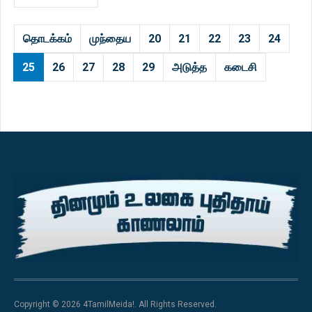
தொடக்கம்
முந்தைய
20
21
22
23
24
25
26
27
28
29
அடுத்த
கடைசி
Copyright © 2026 4TamilMeida!. All Rights Reserved.