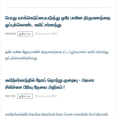
பொது வாக்கெடுப்பையடுத்து ஒரே பாலின திருமணத்தை
ஒப்புக்கொண்ட சுவிட்சர்லாந்து
HARANI
ஐரோப்பா
27 செப்டம்பர் 2021
ஒரே பாலின ஜோடிகளின் திருமணத்தை சட்டப்பூர்வமாக்க சுவிட்சர்லாந்து
ஒப்புக்கொண்டுள்ளது.
சுவிற்சர்லாந்தில் நோய் தொற்று குறைவு - அவசர
சிகிச்சை பிரிவு தேவை அதிகம் !
EDITOR
ஐரோப்பா
22 செப்டம்பர் 2021
சுவிற்சர்லாந்தில் தொற்று நோயியல் தொடர்பான வாராந்திர செய்தியாளர்