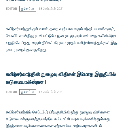
EDITOR
ஐரோப்பா
18 செப்டம்பர் 2021
சுவிற்சர்லாந்துக்குள் வான், தரை, வழியாக வரும் எந்தப் பயணிகளும்,
கோவிட் சான்றிதழுடன் மட்டுமே நுழைய முடியும் என்பதை சுவிஸ் அரசு
உறுதி செய்தது. வரும் திங்கட் கிழமை முதல் சுவிற்சர்லாந்துக்குள் இது
நடைமுறைக்கு வருகிறது.
சுவிற்சர்லாந்தின் நுழைவு விதிகள் இம்மாத இறுதியில்
கடுமையாகின்றன !
EDITOR
ஐரோப்பா
17 செப்டம்பர் 2021
சுவிற்சர்லாந்தில் செப்டம்பர் பிற்பகுதியிலிருந்து நுழைவு விதிகளை
கடுமையாக்குவதற்கு மத்திய கூட்டாட்சி அரசு ஆலோசித்துள்ளது.
இதற்கான ஆலோசனைகளை ஏற்கனவே மாநில அரசுகளிடம்