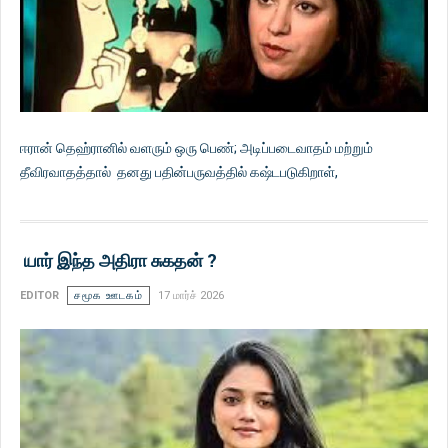
ஈரான் தெஹ்ரானில் வளரும் ஒரு பெண்; அடிப்படைவாதம் மற்றும்
தீவிரவாதத்தால் தனது பதின்பருவத்தில் கஷ்டபடுகிறாள்,
யார் இந்த அதிரா சுகதன் ?
EDITOR
சமூக ஊடகம்
17 மார்ச் 2026