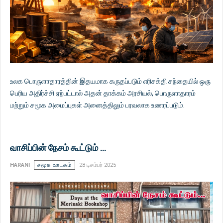
உலக பொருளாதாரத்தின் இதயமாக கருதப்படும் எரிசக்தி சந்தையில் ஒரு
பெரிய அதிர்ச்சி ஏற்பட்டால் அதன் தாக்கம் அரசியல், பொருளாதாரம்
மற்றும் சமூக அமைப்புகள் அனைத்திலும் பரவலாக உணரப்படும்.
வாசிப்பின் நேசம் கூட்டும் ...
HARANI
சமூக ஊடகம்
28 டிசம்பர் 2025