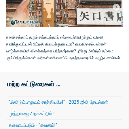
காலச்சக்கரம் தரும் சங்கடத்தால் எல்லாவற்றிலிருந்தும் விலகி
தனித்துவிட்டால் நிம்மதி கிடைத்துவிடுமா? விலகி செல்பவர்கள்
வாழ்க்கையின் விளக்கத்தை புரிந்தார்களா? புரிந்து மீண்டும் தம்மை
புதுப்பித்துக்கொள்பவர்கள் என்னைப்பொருந்தவரையில் அபூர்வசாலிகள்.
மற்ற கட்டுரைகள் …
"மீண்டும்..எதுவும் சாத்தியமே!" - 2025 இன் தேடல்கள்
முத்தமழை சிறக்கட்டும் !
களவாடப்படும் - "கவனம்!"