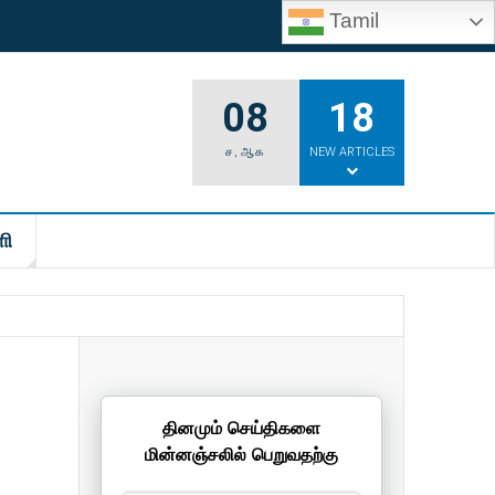
Tamil
08
18
ச
,
ஆக
NEW ARTICLES
ி
தினமும் செய்திகளை
மின்னஞ்சலில் பெறுவதற்கு