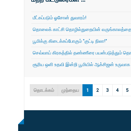
மீட்கப்படும் ஓசோன் துவாரம்!
தொலைக் காட்சி தொழில்துறையின் வருங்காலத்தைத் 
பூமிக்கு கிடைக்கப்போகும் "குட்டி நிலா!"
செவ்வாய் கிரகத்தில் தண்ணீரை பயன்படுத்தும் தொழ
சூரிய ஒளி உதவி இன்றி பூமியில் ஆக்சிஜன் உருவாக
தொடக்கம்
முந்தைய
1
2
3
4
5