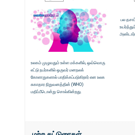
பல தசாப
உயர்த்து
அண்டார்ட
உலகம் முழுவதும் உள்ள மக்களில், ஒவ்வொரு
எட்டு நபர்களில் ஒருவர் மனநலக்
கோளாறுகளால் பாதிக்கப்படுகிறார் என உலக
சுகாதார நிறுவனத்தின் (
WHO)
மதிப்பீடொன்று சொல்கின்றது.
மற்ற கட்டுரைகள் …