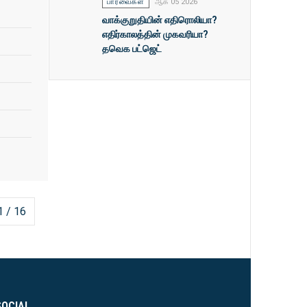
பார்வைகள்
ஆக 05 2026
வாக்குறுதியின் எதிரொலியா?
எதிர்காலத்தின் முகவரியா?
தவெக பட்ஜெட்
1 / 16
SOCIAL