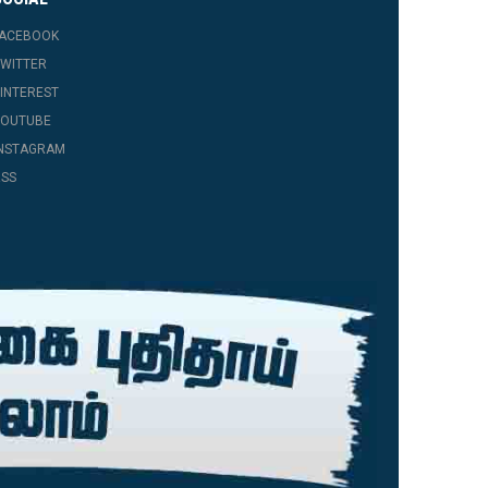
FACEBOOK
WITTER
INTEREST
YOUTUBE
INSTAGRAM
SS