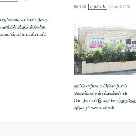
EDITOR
அறிவியல்
24 ஏப்ரல் 2025
்பதங்களாக கடல் மட்டத்தை
ம் பணியில் பங்குபெற்றிவந்த
ிகாவின் பாரிய பனிப்படலம்;
தாய்மொழியை உயிர்மொழியாய்
கொண்டவர்கள் நம்மவர்கள். பிற
மொழியையும் இலகுவில் கற்றுத்தேறு
ஆர்வமும் உடையவர்கள்.