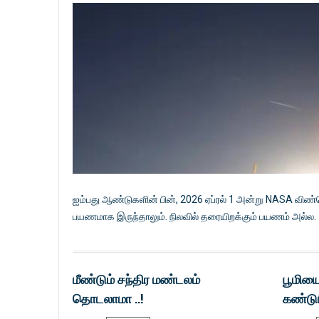
ஐம்பது ஆண்டுகளின் பின், 2026 ஏப்ரல் 1 அன்று NASA விண
பயணமாக இருந்தாலும். நிலவில் தரையிறக்கும் பயணம் அல்ல.
மீண்டும் சந்திர மண்டலம்
பூமியை
தொடலாமா ..!
கண்டுபி