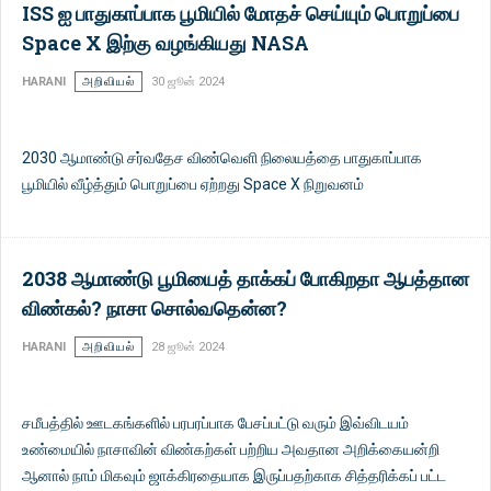
ISS ஐ பாதுகாப்பாக பூமியில் மோதச் செய்யும் பொறுப்பை
Space X இற்கு வழங்கியது NASA
HARANI
அறிவியல்
30 ஜூன் 2024
2030 ஆமாண்டு சர்வதேச விண்வெளி நிலையத்தை பாதுகாப்பாக
பூமியில் வீழ்த்தும் பொறுப்பை ஏற்றது Space X நிறுவனம்
2038 ஆமாண்டு பூமியைத் தாக்கப் போகிறதா ஆபத்தான
விண்கல்? நாசா சொல்வதென்ன?
HARANI
அறிவியல்
28 ஜூன் 2024
சமீபத்தில் ஊடகங்களில் பரபரப்பாக பேசப்பட்டு வரும் இவ்விடயம்
உண்மையில் நாசாவின் விண்கற்கள் பற்றிய அவதான அறிக்கையன்றி
ஆனால் நாம் மிகவும் ஜாக்கிரதையாக இருப்பதற்காக சித்தரிக்கப் பட்ட