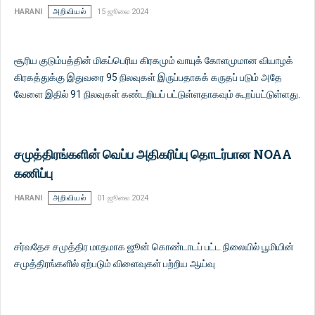
HARANI
அறிவியல்
15 ஜூலை 2024
சூரிய குடும்பத்தின் மிகப்பெரிய கிரகமும் வாயுக் கோளமுமான வியாழக்
கிரகத்துக்கு இதுவரை 95 நிலவுகள் இருப்பதாகக் கருதப் படும் அதே
வேளை இதில் 91 நிலவுகள் கண்டறியப் பட்டுள்ளதாகவும் கூறப்பட்டுள்ளது.
சமுத்திரங்களின் வெப்ப அதிகரிப்பு தொடர்பான NOAA
கணிப்பு
HARANI
அறிவியல்
01 ஜூலை 2024
சர்வதேச சமுத்திர மாதமாக ஜூன் கொண்டாடப் பட்ட நிலையில் பூமியின்
சமுத்திரங்களில் ஏற்படும் விளைவுகள் பற்றிய ஆய்வு