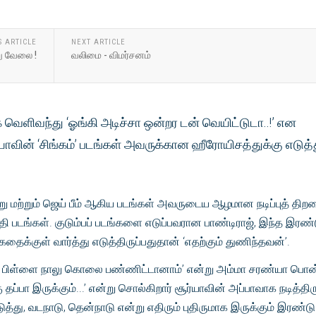
S ARTICLE
NEXT ARTICLE
று வேலை !
வலிமை - விமர்சனம்
 வெளிவந்து ‘ஓங்கி அடிச்சா ஒன்றர டன் வெயிட்டுடா..!’ என
ாவின் ‘சிங்கம்’ படங்கள் அவருக்கான ஹீரோயிசத்துக்கு எடுத்த
று மற்றும் ஜெய் பீம் ஆகிய படங்கள் அவருடைய ஆழமான நடிப்புத் த
 படங்கள். குடும்பப் படங்களை எடுப்பவரான பாண்டிராஜ், இந்த இரண்
ைக்குள் வார்த்து எடுத்திருப்பதுதான் ‘எதற்கும் துணிந்தவன்’.
ம்ம பிள்ளை நாலு கொலை பண்ணிட்டானாம்’ என்று அம்மா சரண்யா பொன
்பா இருக்கும்...’ என்று சொல்கிறார் சூர்யாவின் அப்பாவாக நடித்திரு
து, வடநாடு, தென்நாடு என்று எதிரும் புதிருமாக இருக்கும் இரண்டு