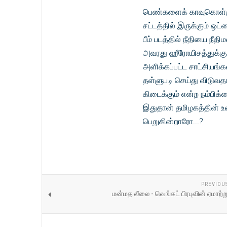
பெண்களைக் காவுகொள்ளும
சட்டத்தில் இருக்கும் ஒ
பீம் படத்தில் நீதியை நீத
அவரது ஹீரோயிசத்துக்கு
அளிக்கப்பட்ட சாட்சிய
தள்ளுபடி செய்து விடுவதா
கிடைக்கும் என்ற நம்பிக
இதுதான் தமிழகத்தின் உ
பெறுகின்றாரோ...?
PREVIOU
மன்மத லீலை - வெங்கட் பிரபுவின் ஏமாற்