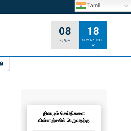
Tamil
08
18
ச
,
ஆக
NEW ARTICLES
ி
தினமும் செய்திகளை
மின்னஞ்சலில் பெறுவதற்கு