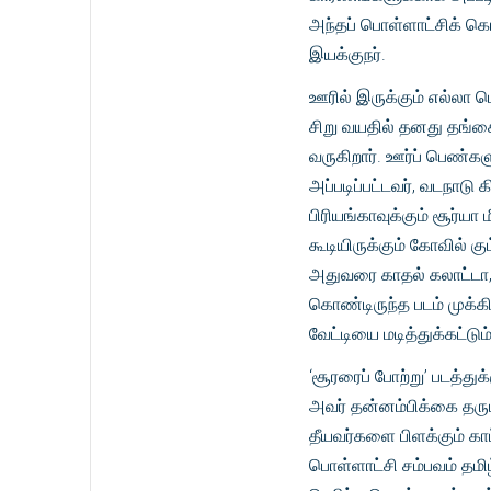
அந்தப் பொள்ளாட்சிக் கொ
இயக்குநர்.
ஊரில் இருக்கும் எல்லா 
சிறு வயதில் தனது தங்
வருகிறார். ஊர்ப் பெண்க
அப்படிப்பட்டவர், வடநாடு 
பிரியங்காவுக்கும் சூர்யா
கூடியிருக்கும் கோவில் கும
அதுவரை காதல் கலாட்டா
கொண்டிருந்த படம் முக்கி
வேட்டியை மடித்துக்கட்ட
‘சூரரைப் போற்று’ படத்துக
அவர் தன்னம்பிக்கை தரும் 
தீயவர்களை பிளக்கும் காட
பொள்ளாட்சி சம்பவம் தமிழ