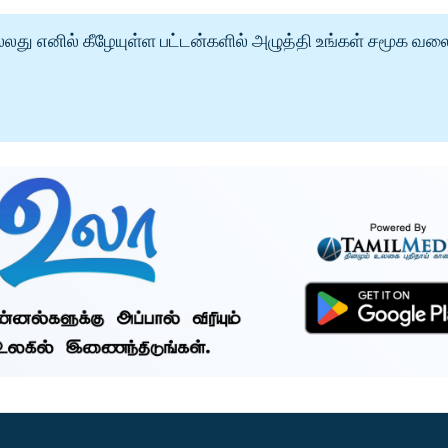
்லது எனில் கீழேயுள்ள பட்டன்களில் அழுத்தி உங்கள் சமூக வல