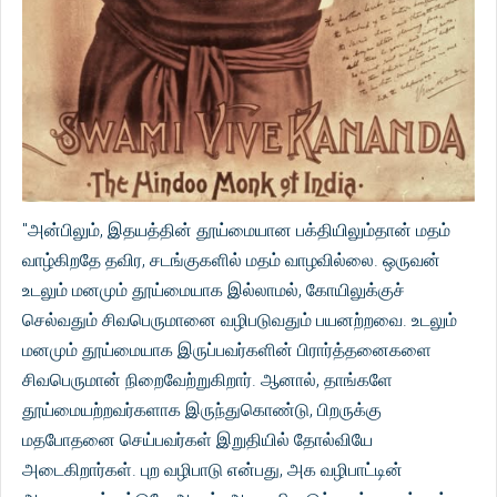
"அன்பிலும், இதயத்தின் தூய்மையான பக்தியிலும்தான் மதம்
வாழ்கிறதே தவிர, சடங்குகளில் மதம் வாழவில்லை. ஒருவன்
உடலும் மனமும் தூய்மையாக இல்லாமல், கோயிலுக்குச்
செல்வதும் சிவபெருமானை வழிபடுவதும் பயனற்றவை. உடலும்
மனமும் தூய்மையாக இருப்பவர்களின் பிரார்த்தனைகளை
சிவபெருமான் நிறைவேற்றுகிறார். ஆனால், தாங்களே
தூய்மையற்றவர்களாக இருந்துகொண்டு, பிறருக்கு
மதபோதனை செய்பவர்கள் இறுதியில் தோல்வியே
அடைகிறார்கள். புற வழிபாடு என்பது, அக வழிபாட்டின்