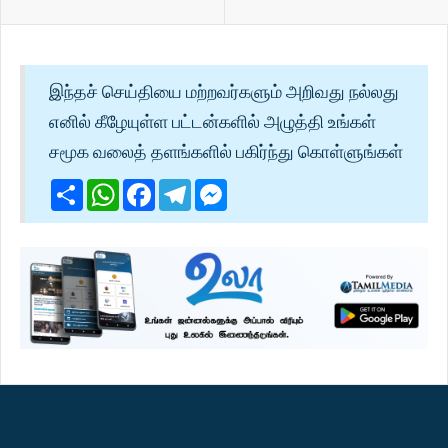
இந்தச் செய்தியை மற்றவர்களும் அறிவது நல்லது
எனில் கீழேயுள்ள பட்டன்களில் அழுத்தி உங்கள்
சமூக வலைத் தளங்களில் பகிர்ந்து கொள்ளுங்கள்
Share
WhatsApp
Facebook
Telegram
Messenger