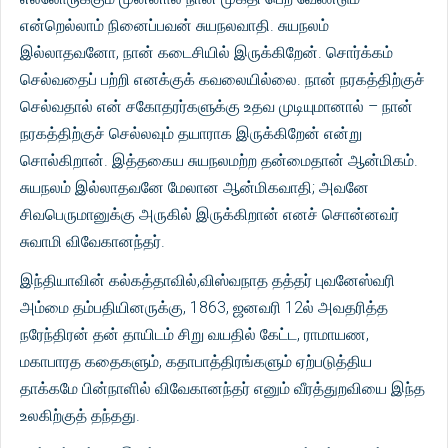
என்றெல்லாம் நினைப்பவன் சுயநலவாதி. சுயநலம்
இல்லாதவனோ, நான் கடைசியில் இருக்கிறேன். சொர்க்கம்
செல்வதைப் பற்றி எனக்குக் கவலையில்லை. நான் நரகத்திற்குச்
செல்வதால் என் சகோதரர்களுக்கு உதவ முடியுமானால் – நான்
நரகத்திற்குச் செல்லவும் தயாராக இருக்கிறேன் என்று
சொல்கிறான். இத்தகைய சுயநலமற்ற தன்மைதான் ஆன்மிகம்.
சுயநலம் இல்லாதவனே மேலான ஆன்மிகவாதி; அவனே
சிவபெருமானுக்கு அருகில் இருக்கிறான் எனச் சொன்னவர்
சுவாமி விவேகானந்தர்.
இந்தியாவின் கல்கத்தாவில்,விஸ்வநாத தத்தர் புவனேஸ்வரி
அம்மை தம்பதியினருக்கு, 1863, ஜனவரி 12ல் அவதரித்த
நரேந்திரன் தன் தாயிடம் சிறு வயதில் கேட்ட, ராமாயண,
மகாபாரத கதைகளும், கதாபாத்திரங்களும் ஏற்படுத்திய
தாக்கமே பின்நாளில் விவேகானந்தர் எனும் வீரத்துறவியை இந்த
உலகிற்குத் தந்தது.