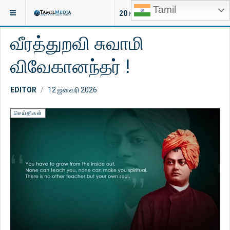
Tamil
இருக்குமிடம்:
ஆன்மீகம்
செய்திகள்
20
NEW ARTICLES
வீரத்துறவி சுவாமி
விவேகானந்தர் !
EDITOR
12 ஜனவரி 2026
செய்திகள்