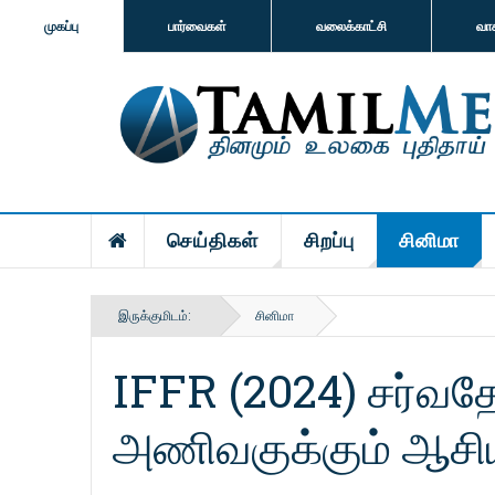
முகப்பு
பார்வைகள்
வலைக்காட்சி
வா
செய்திகள்
சிறப்பு
சினிமா
இருக்குமிடம்:
சினிமா
IFFR (2024) சர்வதே
அணிவகுக்கும் ஆசிய