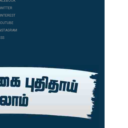
FACEBOOK
WITTER
INTEREST
YOUTUBE
INSTAGRAM
SS