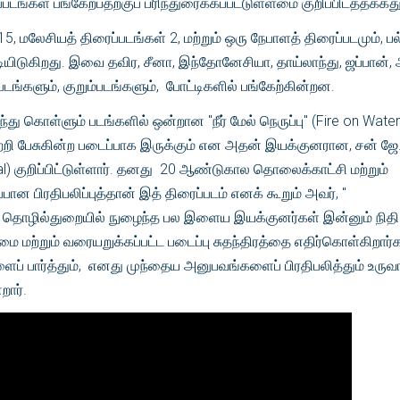
்கள் பங்கேற்பதற்குப் பரிந்துரைக்கப்பட்டுள்ளமை குறிப்பிடத்தக்கது
15, மலேசியத் திரைப்படங்கள் 2, மற்றும் ஒரு நேபாளத் திரைப்படமும், ப
ட்டியிடுகிறது. இவை தவிர, சீனா, இந்தோனேசியா, தாய்லாந்து, ஜப்பான்
ங்களும், குறும்படங்களும், போட்டிகளில் பங்கேற்கின்றன.
்து கொள்ளும் படங்களில் ஒன்றான "நீர் மேல் நெருப்பு" (Fire on Water
்றி பேசுகின்ற படைப்பாக இருக்கும் என அதன் இயக்குனரான, சன் ஜே
l) குறிப்பிட்டுள்ளார். தனது 20 ஆண்டுகால தொலைக்காட்சி மற்றும்
பான பிரதிபலிப்புத்தான் இத் திரைப்படம் எனக் கூறும் அவர், "
பு தொழில்துறையில் நுழைந்த பல இளைய இயக்குனர்கள் இன்னும் நிதி
மை மற்றும் வரையறுக்கப்பட்ட படைப்பு சுதந்திரத்தை எதிர்கொள்கிறார்க
ப் பார்த்தும், எனது முந்தைய அனுபவங்களைப் பிரதிபலித்தும் உரு
றார்.