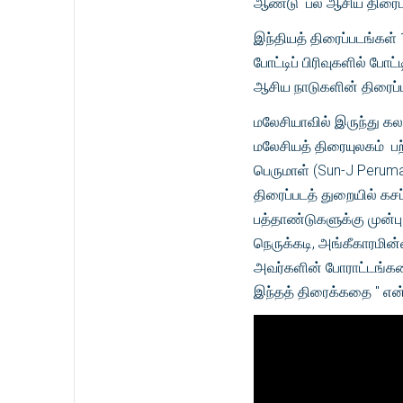
ஆண்டு பல ஆசிய திரைப்படங
இந்தியத் திரைப்படங்கள் 
போட்டிப் பிரிவுகளில் போ
ஆசிய நாடுகளின் திரைப்பட
மலேசியாவில் இருந்து கலந
மலேசியத் திரையுலகம் பற
பெருமாள் (Sun-J Peruma
திரைப்படத் துறையில் கசப்
பத்தாண்டுகளுக்கு முன்
நெருக்கடி, அங்கீகாரமின்
அவர்களின் போராட்டங்களை
இந்தத் திரைக்கதை " என்