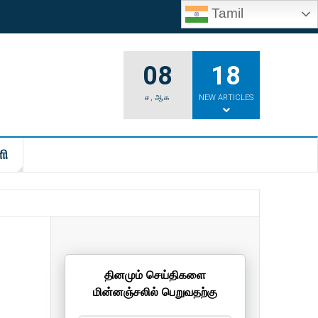
Tamil
08
18
ச
,
ஆக
NEW ARTICLES
ி
தினமும் செய்திகளை
மின்னஞ்சலில் பெறுவதற்கு