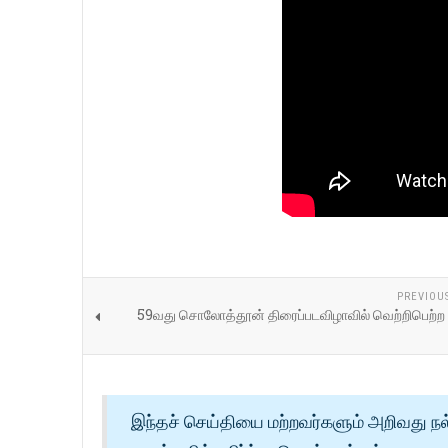
PREVIOU
59வது சொலோத்தூன் திரைப்படவிழாவில் வெற்றிபெற்ற ப
இந்தச் செய்தியை மற்றவர்களும் அறிவது நல