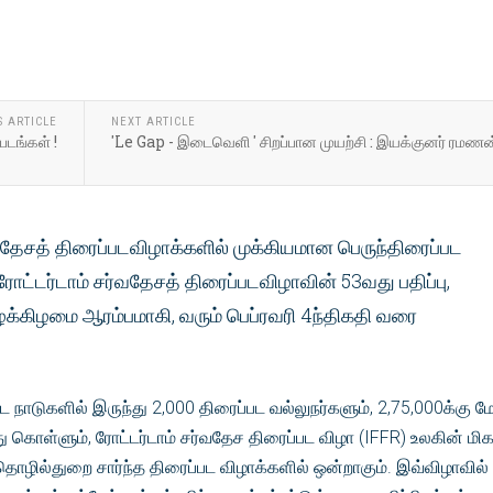
S ARTICLE
NEXT ARTICLE
டங்கள் !
'Le Gap - இடைவெளி ' சிறப்பான முயற்சி : இயக்குனர் ரமணன
தேசத் திரைப்படவிழாக்களில் முக்கியமான பெருந்திரைப்பட
ட்டர்டாம் சர்வதேசத் திரைப்படவிழாவின் 53வது பதிப்பு,
க்கிழமை ஆரம்பமாகி, வரும் பெப்ரவரி 4ந்திகதி வரை
்ட நாடுகளில் இருந்து 2,000 திரைப்பட வல்லுநர்களும், 2,75,000க்கு மே
 கொள்ளும், ரோட்டர்டாம் சர்வதேச திரைப்பட விழா (IFFR) உலகின் மிக
தொழில்துறை சார்ந்த திரைப்பட விழாக்களில் ஒன்றாகும். இவ்விழாவில்