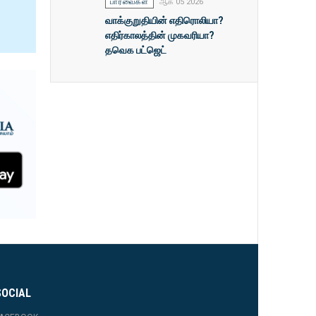
பார்வைகள்
ஆக 05 2026
வாக்குறுதியின் எதிரொலியா?
எதிர்காலத்தின் முகவரியா?
தவெக பட்ஜெட்
SOCIAL