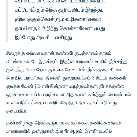
கோடையின் தாக்கம் தொடங்கியுள்ளதால்
சுட்டெரிக்கும் அந்த சூரியனிடம் இருந்து,
தற்காத்துக்கொள்ளும் வழிகளை எல்லா
தரப்பினரும் அறிந்து கொள்ள வேண்டியது
இப்போது அவசியமாகிறது.
சிலருக்கு எவ்வளவுதான் தண்ணீர் குடித்தாலும் தாகம்
அடங்காமலேயே இருக்கும். இதற்கு காரணம், உடலில் நீர்ச்சத்து
குறைந்து போவதேயாகும். எனவே உடலில் நீர்ச்சத்தை சீரான
அளவில் பராமரிக்க, தினசரி குறைந்தபட்சம் 3 லிட்டர் தண்ணீர்
குடிக்க வேண்டும் என்கின்றனர் மருத்துவர்கள். நீர் சத்துள்ள
ஒருசில உணவுப் பொருட்களை அதிகமாக சேர்த்துக் கொண்டால்
உடலில் நீர்ச்சத்தை பராமரிப்பதோடு,அதிக தாகம் எடுப்பது
தடைபடும்.
தண்ணீருக்கு அடுத்தபடியாக தாகத்தைத் தணிக்க உதவும்
பானங்களில் ஒன்றுதான் இளநீர் ஆகும். இளநீர் உடலில்