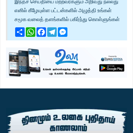
இந்தச் செய்தியை மற்றவர்களும் அறிவது நல்லது
எனில் கீழேயுள்ள பட்டன்களில் அழுத்தி உங்கள்
சமூக வலைத் தளங்களில் பகிர்ந்து கொள்ளுங்கள்
Share
WhatsApp
Facebook
Telegram
Messenger