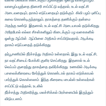
விலை மலிவாக கிடைக்கும் பழங்களுள் ஒன்று வாழைப்பழம்.
வாழைப்பழத்தை தினசரி சாப்பிட்டு வந்தால், உடல் வறட்சி
அடைவதையும், தாகம் எடுப்பதையும் தடுக்கும். கிவி பழம் புளிப்பு
சுவை கொண்டிருந்தாலும், தாகத்தை தணிக்கும் தன்மை
அதற்கு உண்டு. இதனால், உடல் வறட்சி அடையாமல் தடுக்கிறது.
அதேபோல் எல்லா சீசன்களிலும் கிடைக்கும் பழ வகைகளில்
ஒன்று ஆப்பிள். ஆப்பிளை அதிகம் சாப்பிடுவதால், அடிக்கடி
தாகம் எடுப்பதைத் தடுக்கிறது.
தர்பூசணியில் நீர்ச்சத்து அதிகம் உள்ளதால், இது உடல் வறட்சி,
நா வறட்சியைப் போக்கி குளிர செய்கிறது. இதனால் உடல்
வெப்பம் குறைந்து தாகத்தை தவிர்க்கிறது. உணவில் அடிக்கடி
பசலைக்கீரையை சேர்த்துக் கொண்டால் தாகம் எடுக்காமல்
பார்த்துக் கொள்ளலாம். இந்த கீரையை பைல்ஸ் உள்ளவர்கள்
சாப்பிட்டு வந்தால், உடலில்
நீர்ச்சத்து அதிகரித்து, மலச்சிக்கல் பிரச்னையில் இருந்தும்
விடுபடலாம்.