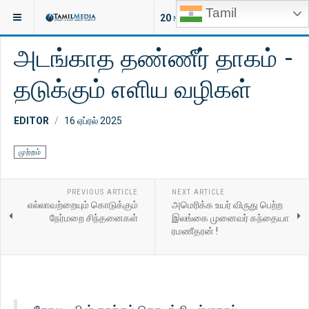
Tamil
இருக்குமிடம்:
சிறப்பு
முற்றம்
20
NEW ARTICLES
அடங்காத தண்ணீர் தாகம் -
தடுக்கும் எளிய வழிகள்
EDITOR
16 ஏப்ரல் 2025
முற்றம்
PREVIOUS ARTICLE
NEXT ARTICLE
எல்லாவற்றையும் கொடுக்கும்
அமெரிக்க உயர் விருது பெற்ற
நேர்மறை சிந்தனைகள்
இலங்கை முனைவர் கந்தையா
ரமணீதரன் !