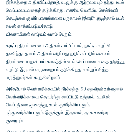
நீர்ச்சத்தை அதிகரிப்பதோடு, உடலுக்கு ஆற்றலையும் தந்து, உடல்
வெப்பமடைவதைத் தடுக்கிறது. எனவே வெளியே செல்வோர்
செயற்கை குளிர் பானங்களை பருகாமல் இளநீர் குடித்தால் உடல்
நலன் காக்கப்படுவதோடு
விவசாயிகள் வாழ்வும் வளம் பெறும்.
கருப்பு திராட்சையை அதிகம் சாப்பிட்டால், நாக்கு வறட்சி
தணிந்து, தாகம் அதிகம் எடுப்பது தடுக்கப்படும் எனவும்
திராட்சை மாதவிடாய் காலத்தில் உடல் வெப்பமடைவதை தடுத்து,
வறட்டு இருமல் வருவதையும் தடுக்கிறது என்றும் சித்த
மருத்துவர்கள் கூறுகின்றனர்.
அதேபோல் வெள்ளரிக்காயில் நீர்ச்சத்து 90 சதவீதம் உள்ளதால்
வெள்ளரிக்காயை தொடர்ந்து சாப்பிட்டு வந்தால், உடலின்
வெப்பநிலை குறைந்து, உடல் குளிர்ச்சியுடனும்,
புத்துணர்ச்சியுடனும் இருக்கும். இதனால், தாக உணர்வு
குறையும்.