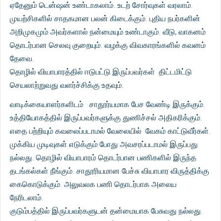
ஏதேனும் டென்ஷன் உண்டாகலாம். உடற் சோர்வுகள் வரலாம்.
முயற்சிகளில் சாதகமான பலன் கிடைக்கும். புதிய நபர்களின்
அறிமுகமும் அவர்களால் நன்மையும் உண்டாகும். வீடு, வாகனம்
தொடர்பான செலவு குறையும். வழக்கு விவகாரங்களில் கவனம்
தேவை.
தொழில் வியாபாரத்தில் ஈடுபட்டு இருப்பவர்கள் திட்டமிட்டு
செயலாற்றுவது வளர்ச்சிக்கு உதவும்.
வாடிக்கையாளர்களிடம் சாதூர்யமாக பேச வேண்டி இருக்கும்.
உத்தியோகத்தில் இருப்பவர்களுக்கு துணிச்சல் அதிகரிக்கும்.
எதை பற்றியும் கவலைப்படாமல் வேலையில் வேகம் காட்டுவீர்கள்.
முக்கிய முடிவுகள் எடுக்கும் போது அவசரப்படாமல் இருப்பது
நல்லது. தொழில் வியாபாரம் தொடர்பான பணிகளில் இருந்த
தடங்கல்கள் நீங்கும். சாதூரியமான பேச்சு வியாபார விருத்திக்கு
கைகொடுக்கும். அலுவலக பணி தொடர்பாக அலைய
நேரிடலாம்.
குடும்பத்தில் இருப்பவர்களுடன் தன்மையாக பேசுவது நல்லது.