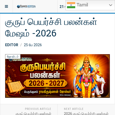
Tamil
இருக்குமிடம்:
ஆன்மீகம்
ஜோதிடம்
21
NEW ARTICLES
குருப் பெயர்ச்சி பலன்கள்
மேஷம் -2026
EDITOR
25 மே 2026
ஜோதிடம்
PREVIOUS ARTICLE
NEXT ARTICLE
குருப் பெயர்ச்சி பலன்கள்
2026 குருப் பெயர்ச்சி பலன்கள்