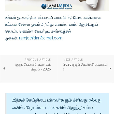
உங்கள் ஜாதகத்தினடிப்படையிலான பிரத்தியேக பலன்களை
கட்டண சேவை மூலம் அறிந்து கொள்ளலாம். ஜோதிடருன்
தொடர்பு கொள்ள வேண்டிய மின்னஞ்சல்
முகவரி:
ramjothidar@gmail.com
PREVIOUS ARTICLE
NEXT ARTICLE
குருப் பெயர்ச்சி பலன்கள்
2026 குருப் பெயர்ச்சி பலன்கள்
ரிஷபம் - 2026
!
இந்தச் செய்தியை மற்றவர்களும் அறிவது நல்லது
எனில் கீழேயுள்ள பட்டன்களில் அழுத்தி உங்கள்