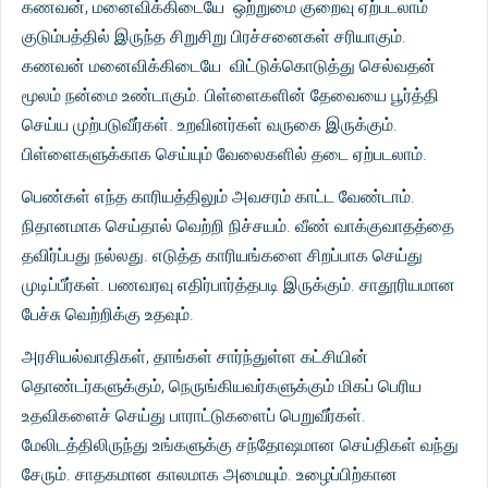
கணவன், மனைவிக்கிடையே ஒற்றுமை குறைவு ஏற்படலாம்
குடும்பத்தில் இருந்த சிறுசிறு பிரச்சனைகள் சரியாகும்.
கணவன் மனைவிக்கிடையே விட்டுக்கொடுத்து செல்வதன்
மூலம் நன்மை உண்டாகும். பிள்ளைகளின் தேவையை பூர்த்தி
செய்ய முற்படுவீர்கள். உறவினர்கள் வருகை இருக்கும்.
பிள்ளைகளுக்காக செய்யும் வேலைகளில் தடை ஏற்படலாம்.
பெண்கள் எந்த காரியத்திலும் அவசரம் காட்ட வேண்டாம்.
நிதானமாக செய்தால் வெற்றி நிச்சயம். வீண் வாக்குவாதத்தை
தவிர்ப்பது நல்லது. எடுத்த காரியங்களை சிறப்பாக செய்து
முடிப்பீர்கள். பணவரவு எதிர்பார்த்தபடி இருக்கும். சாதூரியமான
பேச்சு வெற்றிக்கு உதவும்.
அரசியல்வாதிகள், தாங்கள் சார்ந்துள்ள கட்சியின்
தொண்டர்களுக்கும், நெருங்கியவர்களுக்கும் மிகப் பெரிய
உதவிகளைச் செய்து பாராட்டுகளைப் பெறுவீர்கள்.
மேலிடத்திலிருந்து உங்களுக்கு சந்தோஷமான செய்திகள் வந்து
சேரும். சாதகமான காலமாக அமையும். உழைப்பிற்கான