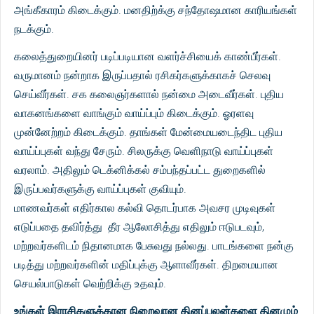
அங்கீகாரம் கிடைக்கும். மனதிற்க்கு சந்தோஷமான காரியங்கள்
நடக்கும்.
கலைத்துறையினர் படிப்படியான வளர்ச்சியைக் காண்பீர்கள்.
வருமானம் நன்றாக இருப்பதால் ரசிகர்களுக்காகச் செலவு
செய்வீர்கள். சக கலைஞர்களால் நன்மை அடைவீர்கள். புதிய
வாகனங்களை வாங்கும் வாய்ப்பும் கிடைக்கும். ஓரளவு
முன்னேற்றம் கிடைக்கும். தாங்கள் மேன்மையடைந்திட புதிய
வாய்ப்புகள் வந்து சேரும். சிலருக்கு வெளிநாடு வாய்ப்புகள்
வரலாம். அதிலும் டெக்னிக்கல் சம்பந்தப்பட்ட துறைகளில்
இருப்பவர்களுக்கு வாய்ப்புகள் குவியும்.
மாணவர்கள் எதிர்கால கல்வி தொடர்பாக அவசர முடிவுகள்
எடுப்பதை தவிர்த்து தீர ஆலோசித்து எதிலும் ஈடுபடவும்,
மற்றவர்களிடம் நிதானமாக பேசுவது நல்லது. பாடங்களை நன்கு
படித்து மற்றவர்களின் மதிப்புக்கு ஆளாவீர்கள். திறமையான
செயல்பாடுகள் வெற்றிக்கு உதவும்.
உங்கள் இராசிகளுக்கான நிறைவான தினப்பலன்களை தினமும்