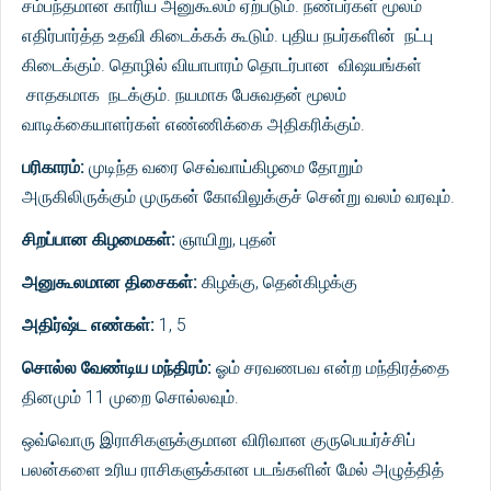
சம்பந்தமான காரிய அனுகூலம் ஏற்படும். நண்பர்கள் மூலம்
எதிர்பார்த்த உதவி கிடைக்கக் கூடும். புதிய நபர்களின் நட்பு
கிடைக்கும். தொழில் வியாபாரம் தொடர்பான விஷயங்கள்
சாதகமாக நடக்கும். நயமாக பேசுவதன் மூலம்
வாடிக்கையாளர்கள் எண்ணிக்கை அதிகரிக்கும்.
பரிகாரம்:
முடிந்த வரை செவ்வாய்கிழமை தோறும்
அருகிலிருக்கும் முருகன் கோவிலுக்குச் சென்று வலம் வரவும்.
சிறப்பான கிழமைகள்:
ஞாயிறு, புதன்
அனுகூலமான திசைகள்:
கிழக்கு, தென்கிழக்கு
அதிர்ஷ்ட எண்கள்:
1, 5
சொல்ல வேண்டிய மந்திரம்:
ஓம் சரவணபவ என்ற மந்திரத்தை
தினமும் 11 முறை சொல்லவும்.
ஒவ்வொரு இராசிகளுக்குமான விரிவான குருபெயர்ச்சிப்
பலன்களை உரிய ராசிகளுக்கான படங்களின் மேல் அழுத்தித்