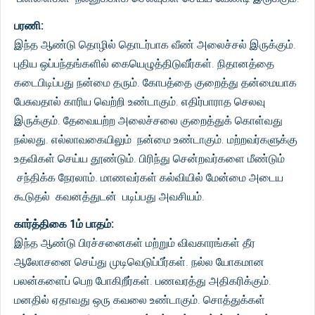
பரணி:
இந்த ஆண்டு தொழில் தொடர்பாக வீண் அலைச்சல் இருக்கும்.
புதிய ஒப்பந்தங்களில் கையெழுத்திடுவீர்கள். நிதானத்தை
கடைபிடிப்பது நன்மை தரும். கோபத்தை குறைத்து தன்மையாக
பேசுவதால் காரிய வெற்றி உண்டாகும். எதிர்பாராத செலவு
இருக்கும். தேவையற்ற அலைச்சலை குறைத்துக் கொள்வது
நல்லது. எல்லாவகையிலும் நன்மை உண்டாகும். மற்றவர்களுக்கு
உதவிகள் செய்ய தூண்டும். பிரிந்து சென்றவர்களை மீண்டும்
சந்திக்க நேரலாம். மாணவர்கள் கல்வியில் மேன்மை அடைய
கூடுதல் கவனத்துடன் படிப்பது அவசியம்.
கார்த்திகை 1ம் பாதம்:
இந்த ஆண்டு பிரச்சனைகள் மற்றும் விவகாரங்கள் தீர
ஆலோசனை செய்து முடிவெடுப்பீர்கள். நல்ல யோகமான
பலன்களைப் பெற போகிறீர்கள். பணவரத்து அதிகரிக்கும்.
மனதில் ஏதாவது ஒரு கவலை உண்டாகும். சொத்துக்கள்