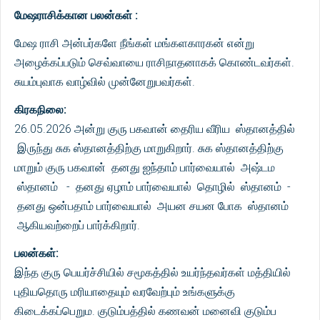
மேஷராசிக்கான பலன்கள் :
மேஷ ராசி அன்பர்களே நீங்கள் மங்களகாரகன் என்று
அழைக்கப்படும் செவ்வாயை ராசிநாதனாகக் கொண்டவர்கள்.
சுயம்புவாக வாழ்வில் முன்னேறுபவர்கள்.
கிரகநிலை:
26.05.2026 அன்று குரு பகவான் தைரிய வீரிய ஸ்தானத்தில்
இருந்து சுக ஸ்தானத்திற்கு மாறுகிறார். சுக ஸ்தானத்திற்கு
மாறும் குரு பகவான் தனது ஐந்தாம் பார்வையால் அஷ்டம
ஸ்தானம் - தனது ஏழாம் பார்வையால் தொழில் ஸ்தானம் -
தனது ஒன்பதாம் பார்வையால் அயன சயன போக ஸ்தானம்
ஆகியவற்றைப் பார்க்கிறார்.
பலன்கள்:
இந்த குரு பெயர்ச்சியில் சமூகத்தில் உயர்ந்தவர்கள் மத்தியில்
புதியதொரு மரியாதையும் வரவேற்பும் உங்களுக்கு
கிடைக்கப்பெறும. குடும்பத்தில் கணவன் மனைவி குடும்ப