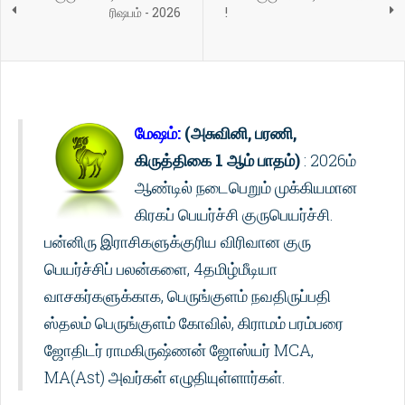
ரிஷபம் - 2026
!
மேஷம்:
(அசுவினி, பரணி,
கிருத்திகை 1 ஆம் பாதம்)
: 2026ம்
ஆண்டில் நடைபெறும் முக்கியமான
கிரகப் பெயர்ச்சி குருபெயர்ச்சி.
பன்னிரு இராசிகளுக்குரிய விரிவான குரு
பெயர்ச்சிப் பலன்களை, 4தமிழ்மீடியா
வாசகர்களுக்காக, பெருங்குளம் நவதிருப்பதி
ஸ்தலம் பெருங்குளம் கோவில், கிராமம் பரம்பரை
ஜோதிடர் ராமகிருஷ்ணன் ஜோஸ்யர் MCA,
MA(Ast) அவர்கள் எழுதியுள்ளார்கள்.