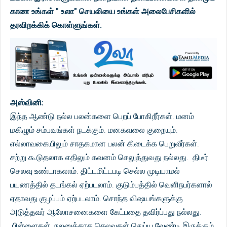
காண உங்கள் " உலா" செயலியை உங்கள் அலைபேசிகளில்
தரவிறக்கிக் கொள்ளுங்கள்.
அஸ்வினி:
இந்த ஆண்டு நல்ல பலன்களை பெறப் போகிறீர்கள். மனம்
மகிழும் சம்பவங்கள் நடக்கும். மனகவலை குறையும்.
எல்லாவகையிலும் சாதகமான பலன் கிடைக்க பெறுவீர்கள்.
சற்று கூடுதலாக எதிலும் கவனம் செலுத்துவது நல்லது. திடீர்
செலவு உண்டாகலாம். திட்டமிட்டபடி செல்ல முடியாமல்
பயணத்தில் தடங்கல் ஏற்படலாம். குடும்பத்தில் வெளிநபர்களால்
ஏதாவது குழப்பம் ஏற்படலாம். சொந்த விஷயங்களுக்கு
அடுத்தவர் ஆலோசனைகளை கேட்பதை தவிர்ப்பது நல்லது.
பிள்ளைகள் நலனுக்காக செலவுகள் செய்ய வேண்டி இருக்கும்.