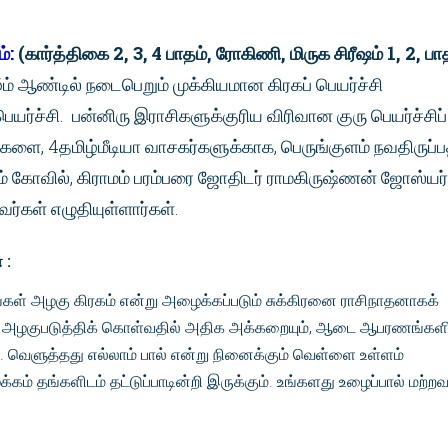
்:
(கார்த்திகை 2, 3, 4 பாதம், ரோகிணி, மிருக சிரீஷம் 1, 2, பா
ம் ஆண்டில் நடைபெறும் முக்கியமான கிரகப் பெயர்ச்சி
பெயர்ச்சி. பன்னிரு இராசிகளுக்குரிய விரிவான குரு பெயர்ச்சிப்
களை, 4தமிழ்மீடியா வாசகர்களுக்காக, பெருங்குளம் நவதிருப்ப
ம் கோவில், கிராமம் பரம்பரை ஜோதிடர் ராமகிருஷ்ணன் ஜோஸ்யர்
்கள் எழுதியுள்ளார்கள்.
 :
ங்கள் அழகு கிரகம் என்று அழைக்கப்படும் சுக்கிரனை ராசிநாதனாகக்
ழகுபடுத்திக் கொள்வதில் அதிக அக்கறையும், ஆடை ஆபரணங்களின
 வெளுத்தது எல்லாம் பால் என்று நினைக்கும் வெள்ளை உள்ளம்
கம் தங்களிடம் தட்டுப்பாடின்றி இருக்கும். உங்களது உழைப்பால் மற்