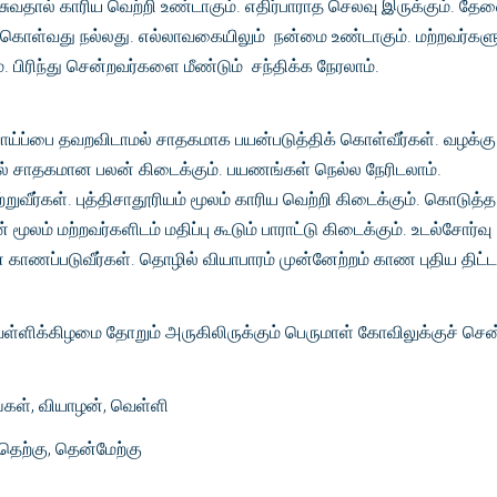
வதால் காரிய வெற்றி உண்டாகும். எதிர்பாராத செலவு இருக்கும். தே
ொள்வது நல்லது. எல்லாவகையிலும் நன்மை உண்டாகும். மற்றவர்களு
. பிரிந்து சென்றவர்களை மீண்டும் சந்திக்க நேரலாம்.
ய்ப்பை தவறவிடாமல் சாதகமாக பயன்படுத்திக் கொள்வீர்கள். வழக்கு
் சாதகமான பலன் கிடைக்கும். பயணங்கள் நெல்ல நேரிடலாம்.
றுவீர்கள். புத்திசாதூரியம் மூலம் காரிய வெற்றி கிடைக்கும். கொடுத்த
ூலம் மற்றவர்களிடம் மதிப்பு கூடும் பாராட்டு கிடைக்கும். உடல்சோர்வு
ன் காணப்படுவீர்கள். தொழில் வியாபாரம் முன்னேற்றம் காண புதிய திட
ள்ளிக்கிழமை தோறும் அருகிலிருக்கும் பெருமாள் கோவிலுக்குச் சென
்கள், வியாழன், வெள்ளி
தெற்கு, தென்மேற்கு