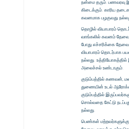
நன்மை தரும். பணவரவு இர
கிடைக்கும். காரிய தடைக
கவனமாக பழகுவது நல்ல
தொழில் வியாபாரம் தொடர
வாங்கலில் கவனம் தேவை.
போது எச்சரிக்கை தேவை
வியாபாரம் தொடர்பாக பயண
நல்லது. உத்தியோகத்தில்
அலைச்சல் உண்டாகும்.
குடும்பத்தில் கணவன், 
துணையின் உடல் ஆரோக்க
குடும்பத்தில் இருப்பவர
சொல்வதை கேட்டு நடப்பது
நல்லது.
பெண்கள் மற்றவர்களுக்கு