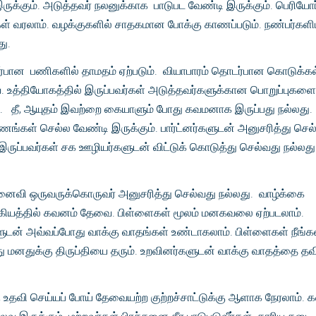
ுக்கும். அடுத்தவர் நலனுக்காக பாடுபட வேண்டி இருக்கும். பெரியோர
ள் வரலாம். வழக்குகளில் சாதகமான போக்கு காணப்படும். நண்பர்களி
து.
்பான பணிகளில் தாமதம் ஏற்படும். வியாபாரம் தொடர்பான கொடுக்கல
 உத்தியோகத்தில் இருப்பவர்கள் அடுத்தவர்களுக்கான பொறுப்புகளை 
. தீ, ஆயுதம் இவற்றை கையாளும் போது கவமனாக இருப்பது நல்லது.
ங்கள் செல்ல வேண்டி இருக்கும். பார்ட்னர்களுடன் அனுசரித்து செல
 இருப்பவர்கள் சக ஊழியர்களுடன் விட்டுக் கொடுத்து செல்வது நல்லது
மனைவி ஒருவருக்கொருவர் அனுசரித்து செல்வது நல்லது. வாழ்க்கை
ியத்தில் கவனம் தேவை. பிள்ளைகள் மூலம் மனகவலை ஏற்படலாம்.
்களுடன் அவ்வப்போது வாக்கு வாதங்கள் உண்டாகலாம். பிள்ளைகள் நீங்க
 மனதுக்கு திருப்தியை தரும். உறவினர்களுடன் வாக்கு வாதத்தை தவிர
 உதவி செய்யப் போய் தேவையற்ற குற்றச்சாட்டுக்கு ஆளாக நேரலாம். 