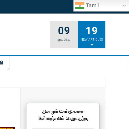
Tamil
09
19
ஞா
,
ஆக
NEW ARTICLES
ி
தினமும் செய்திகளை
மின்னஞ்சலில் பெறுவதற்கு