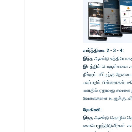
கார்த்திகை 2 - 3 - 4:
இந்த ஆண்டு உத்தியோகத்
இடத்தில் பொருள்களை கவ
நீங்கும். வீட்டிற்கு த
பலப்படும். பிள்ளைகள் ம
மனதில் ஏதாவது கவலை இரு
வேலைகளை உடனுக்குடன் ச
ரோகிணி:
இந்த ஆண்டு தொழில் தொடர
கையெழுத்திடுவீர்கள். 