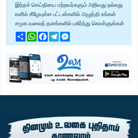
இந்தச் செய்தியை மற்றவர்களும் அறிவது நல்லது
எனில் கீழேயுள்ள பட்டன்களில் அழுத்தி உங்கள்
சமூக வலைத் தளங்களில் பகிர்ந்து கொள்ளுங்கள்
Share
WhatsApp
Facebook
Telegram
Messenger