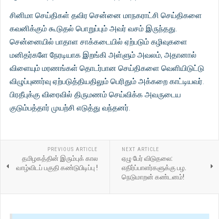
சினிமா செய்திகள் தவிர சென்னை மாநகராட்சி செய்திகளை
கவனிக்கும் கூடுதல் பொறுப்பும் அவர் வசம் இருந்தது.
சென்னையில் பாதாள சாக்கடையில் ஏற்படும் கழிவுகளை
மனிதர்களே நேரடியாக இறங்கி அள்ளும் அவலம், அதானால்
விளையும் மரணங்கள் தொடர்பான செய்திகளை வெளியிடுட்டு
விழுப்புணர்வு ஏற்படுத்தியதிலும் பெரிதும் அக்கறை காட்டியவர்.
பிரதீபுக்கு விரைவில் திருமணம் செய்விக்க அவருடைய
குடும்பத்தார் முயற்சி எடுத்து வந்தனர்.
PREVIOUS ARTICLE
NEXT ARTICLE
தமிழகத்தின் இரும்புக் கால
ஏழு பேர் விடுதலை:
வாழ்விடப் பகுதி கண்டுபிடிப்பு !
எதிர்ப்பாளர்களுக்கு பழ.
நெடுமாறன் கண்டனம்!