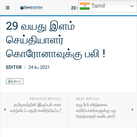
Tamil
இருக்குமிடம்:
செய்திகள்
இலங்கை
20
NEW ARTICLES
29 வயது இளம்
செய்தியாளர்
கொரோனாவுக்கு பலி !
EDITOR
24 மே 2021
இந்தியா
PREVIOUS ARTICLE
NEXT ARTICLE
தமிழகத்தின் இரும்புக் கால
ஏழு பேர் விடுதலை:
வாழ்விடப் பகுதி கண்டுபிடிப்பு !
எதிர்ப்பாளர்களுக்கு பழ.
நெடுமாறன் கண்டனம்!