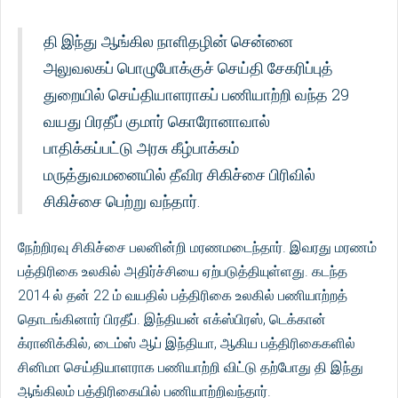
தி இந்து ஆங்கில நாளிதழின் சென்னை
அலுவலகப் பொழுபோக்குச் செய்தி சேகரிப்புத்
துறையில் செய்தியாளராகப் பணியாற்றி வந்த 29
வயது பிரதீப் குமார் கொரோனாவால்
பாதிக்கப்பட்டு அரசு கீழ்பாக்கம்
மருத்துவமனையில் தீவிர சிகிச்சை பிரிவில்
சிகிச்சை பெற்று வந்தார்.
நேற்றிரவு சிகிச்சை பலனின்றி மரணமடைந்தார். இவரது மரணம்
பத்திரிகை உலகில் அதிர்ச்சியை ஏற்படுத்தியுள்ளது. கடந்த
2014 ல் தன் 22 ம் வயதில் பத்திரிகை உலகில் பணியாற்றத்
தொடங்கினார் பிரதீப். இந்தியன் எக்ஸ்பிரஸ், டெக்கான்
க்ரானிக்கில், டைம்ஸ் ஆப் இந்தியா, ஆகிய பத்திரிகைகளில்
சினிமா செய்தியாளராக பணியாற்றி விட்டு தற்போது தி இந்து
ஆங்கிலம் பத்திரிகையில் பணியாற்றிவந்தார்.