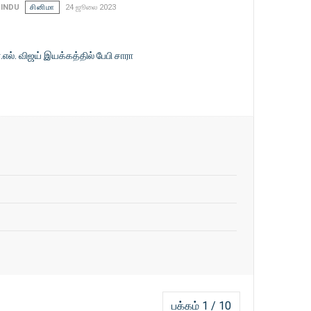
INDU
சினிமா
24 ஜூலை 2023
.எல். விஜய் இயக்கத்தில் பேபி சாரா
பக்கம் 1 / 10