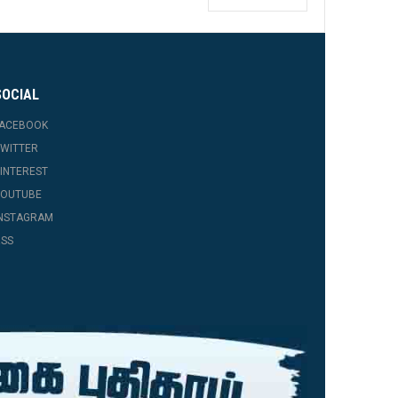
SOCIAL
FACEBOOK
WITTER
INTEREST
YOUTUBE
INSTAGRAM
SS