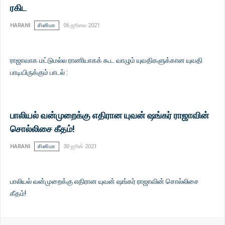
ரகிட
HARANI
சினிமா
06 ஜூலை 2021
ராஜாவாக மட்டுமல்ல ராணியாகக் கூட வாழும் யுவதிகளுக்கான யுவதி
பாடியிருக்கும் பாடல் :
பாலியல் வன்முறைக்கு எதிரான யுவன் ஷங்கர் ராஜாவின்
சொல்லிசை கீதம்!
HARANI
சினிமா
30 ஜூன் 2021
பாலியல் வன்முறைக்கு எதிரான யுவன் ஷங்கர் ராஜாவின் சொல்லிசை
கீதம்!