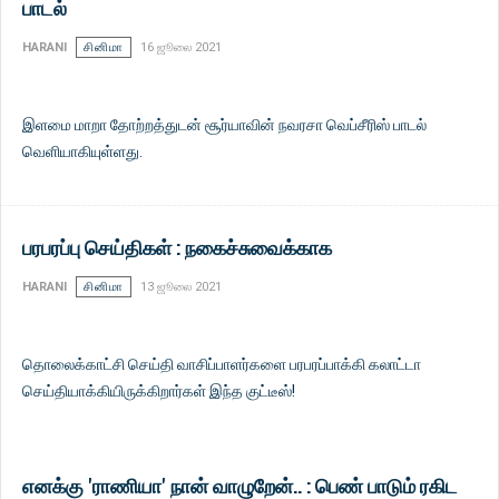
பாடல்
HARANI
சினிமா
16 ஜூலை 2021
இளமை மாறா தோற்றத்துடன் சூர்யாவின் நவரசா வெப்சீரிஸ் பாடல்
வெளியாகியுள்ளது.
பரபரப்பு செய்திகள் : நகைச்சுவைக்காக
HARANI
சினிமா
13 ஜூலை 2021
தொலைக்காட்சி செய்தி வாசிப்பாளர்களை பரபரப்பாக்கி கலாட்டா
செய்தியாக்கியிருக்கிறார்கள் இந்த குட்டீஸ்!
எனக்கு 'ராணியா' நான் வாழுறேன்.. : பெண் பாடும் ரகிட