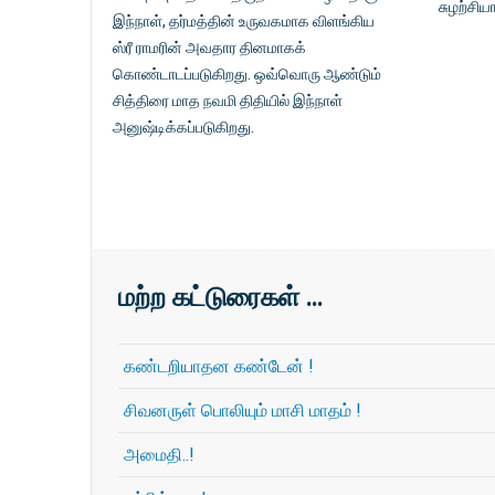
சுழற்சிய
இந்நாள், தர்மத்தின் உருவகமாக விளங்கிய
ஸ்ரீ ராமரின் அவதார தினமாகக்
கொண்டாடப்படுகிறது. ஒவ்வொரு ஆண்டும்
சித்திரை மாத நவமி திதியில் இந்நாள்
அனுஷ்டிக்கப்படுகிறது.
மற்ற கட்டுரைகள் …
கண்டறியாதன கண்டேன் !
சிவனருள் பொலியும் மாசி மாதம் !
அமைதி..!