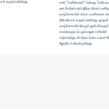
ாகக் கருதப்படுகிறது.
சனி. “சனீஸ்வரன்” அல்லது “சனிபக
என போற்றப்படும் இந்த கிரகம் மனித
வாழ்க்கையின் கர்மப் பயன்களை அள
நீதிபதியாக கருதப்படுகிறது. ஒருவர்
வாழ்க்கையில் நிகழும் துன்பங்களும்
சவால்களும் பெரும்பாலும் சனியின்
சஞ்சாரத்துடன் தொடர்புடையதாக 
ஜோதிடம் விளக்குகிறது.