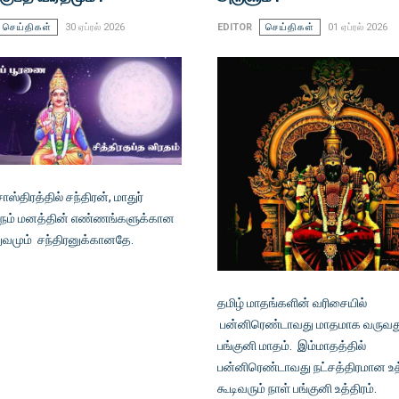
செய்திகள்
30 ஏப்ரல் 2026
EDITOR
செய்திகள்
01 ஏப்ரல் 2026
ஸ்திரத்தில் சந்திரன், மாதுர்
 நம் மனத்தின் எண்ணங்களுக்கான
ுவமும் சந்திரனுக்கானதே.
தமிழ் மாதங்களின் வரிசையில்
பன்னிரெண்டாவது மாதமாக வருவத
பங்குனி மாதம். இம்மாதத்தில்
பன்னிரெண்டாவது நட்சத்திரமான உத்
கூடிவரும் நாள் பங்குனி உத்திரம்.