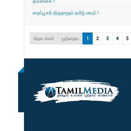
நம்பிக்கை !
தைப்பூசத் திருநாளும் தமிழ் மரபும் !
தொடக்கம்
முந்தைய
1
2
3
4
5