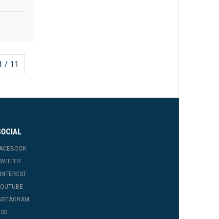
1 / 11
SOCIAL
FACEBOOK
WITTER
INTEREST
YOUTUBE
INSTAGRAM
SS