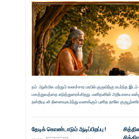
நம் ஆன்மிக மற்றும் கலாச்சார மரபில் குருவிற்கு உயர்ந்த இடம
மகத்துவத்தை எடுத்துரைக்கிறது. மனிதனின் அறியாமை என்
நன்றியுடன் நினைவுகூர்ந்து வணங்கும் புனித நாளே குருபூர்ண
தேடிக் கொண்டாடும் ஆடிப்பிறப்பு !
சித்தி
சித்திர