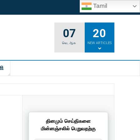
Tamil
07
20
வெ
,
ஆக
NEW ARTICLES
ி
தினமும் செய்திகளை
மின்னஞ்சலில் பெறுவதற்கு