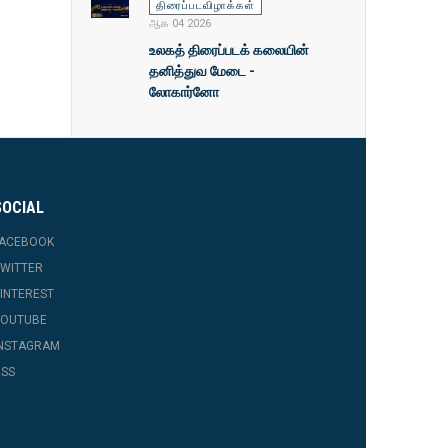
திரைப்படவிழாக்கள்
ஆக 04 2026
உலகத் திரைப்படக் கலையின்
தனித்துவ மேடை -
லோகார்னோ
SOCIAL
FACEBOOK
WITTER
INTEREST
YOUTUBE
INSTAGRAM
SS