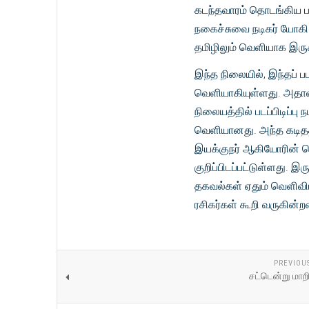
கடந்தவாரம் தொடங்கிய பட
நகைச்சுவை நடிகர் யோகி பா
தமிழிலும் வெளியாக இருக
இந்த நிலையில், இந்தப் ப
வெளியாகியுள்ளது. அதாவது
நிலையத்தில் படப்பிடிப்ப
வெளியானது. அந்த கடிதத்த
இயக்குநர் ஆகியோரின் பெ
குறிப்பிடப்பட்டுள்ளது. இரு
தகவல்கள் ஏதும் வெளிவிட
ரசிகர்கள் கூறி வருகின்ற
PREVIOU
சட்டென்று மாற