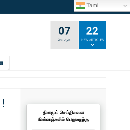
Tamil
07
22
வெ
,
ஆக
NEW ARTICLES
ி
!
தினமும் செய்திகளை
மின்னஞ்சலில் பெறுவதற்கு