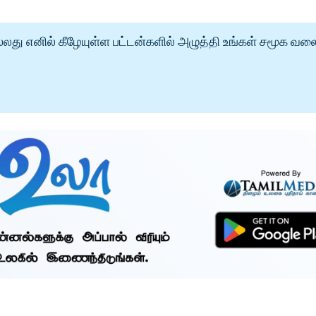
்லது எனில் கீழேயுள்ள பட்டன்களில் அழுத்தி உங்கள் சமூக வல