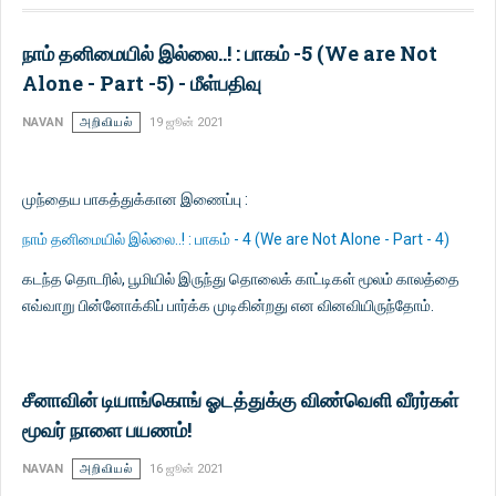
நாம் தனிமையில் இல்லை..! : பாகம் -5 (We are Not
Alone - Part -5) - மீள்பதிவு
NAVAN
அறிவியல்
19 ஜூன் 2021
முந்தைய பாகத்துக்கான இணைப்பு :
நாம் தனிமையில் இல்லை..! : பாகம் - 4 (We are Not Alone - Part - 4)
கடந்த தொடரில், பூமியில் இருந்து தொலைக் காட்டிகள் மூலம் காலத்தை
எவ்வாறு பின்னோக்கிப் பார்க்க முடிகின்றது என வினவியிருந்தோம்.
சீனாவின் டியாங்கொங் ஓடத்துக்கு விண்வெளி வீரர்கள்
மூவர் நாளை பயணம்!
NAVAN
அறிவியல்
16 ஜூன் 2021