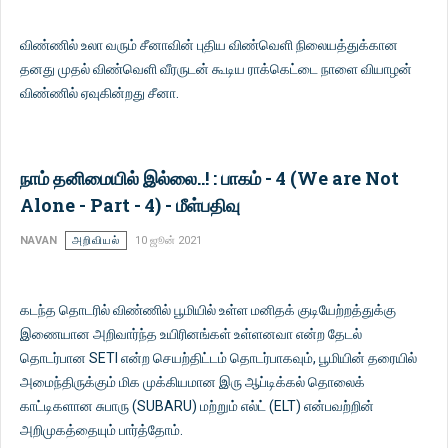
விண்ணில் உலா வரும் சீனாவின் புதிய விண்வெளி நிலையத்துக்கான
தனது முதல் விண்வெளி வீரருடன் கூடிய ராக்கெட்டை நாளை வியாழன்
விண்ணில் ஏவுகின்றது சீனா.
நாம் தனிமையில் இல்லை..! : பாகம் - 4 (We are Not
Alone - Part - 4) - மீள்பதிவு
NAVAN
அறிவியல்
10 ஜூன் 2021
கடந்த தொடரில் விண்ணில் பூமியில் உள்ள மனிதக் குடியேற்றத்துக்கு
இணையான அறிவார்ந்த உயிரினங்கள் உள்ளனவா என்ற தேடல்
தொடர்பான SETI என்ற செயற்திட்டம் தொடர்பாகவும், பூமியின் தரையில்
அமைந்திருக்கும் மிக முக்கியமான இரு ஆப்டிக்கல் தொலைக்
காட்டிகளான சுபாரு (SUBARU) மற்றும் எல்ட் (ELT) என்பவற்றின்
அறிமுகத்தையும் பார்த்தோம்.