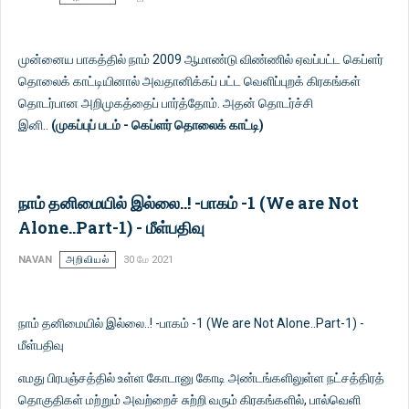
முன்னைய பாகத்தில் நாம் 2009 ஆமாண்டு விண்ணில் ஏவப்பட்ட கெப்ளர்
தொலைக் காட்டியினால் அவதானிக்கப் பட்ட வெளிப்புறக் கிரகங்கள்
தொடர்பான அறிமுகத்தைப் பார்த்தோம். அதன் தொடர்ச்சி
இனி..
(முகப்புப் படம் - கெப்ளர் தொலைக் காட்டி)
நாம் தனிமையில் இல்லை..! -பாகம் -1 (We are Not
Alone..Part-1) - மீள்பதிவு
NAVAN
அறிவியல்
30 மே 2021
நாம் தனிமையில் இல்லை..! -பாகம் -1 (We are Not Alone..Part-1) -
மீள்பதிவு
எமது பிரபஞ்சத்தில் உள்ள கோடானு கோடி அண்டங்களிலுள்ள நட்சத்திரத்
தொகுதிகள் மற்றும் அவற்றைச் சுற்றி வரும் கிரகங்களில், பால்வெளி