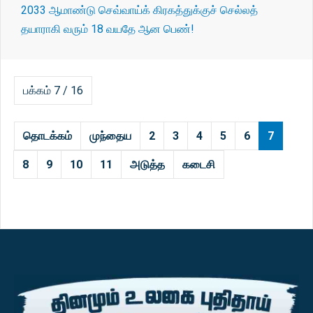
2033 ஆமாண்டு செவ்வாய்க் கிரகத்துக்குச் செல்லத்
தயாராகி வரும் 18 வயதே ஆன பெண்!
பக்கம் 7 / 16
தொடக்கம்
முந்தைய
2
3
4
5
6
7
8
9
10
11
அடுத்த
கடைசி