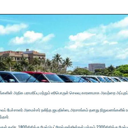
களின் அதிக பராமரிப்பு மற்றும் எரிபொருள் செலவு காரணமாக அவற்றை அப்புறப்
ப் பேச்சாளர் அமைச்சர் நலிந்த ஜயதிஸ்ஸ, அரசாங்கம் தனது நிறுவனங்களில் 
்தார்.
துகள் தவிர, 1800சிசிக்கு மேல் பெட்ரோல் என்ஜின்கள் மற்றும் 2300சிசிக்கு மேல் ட