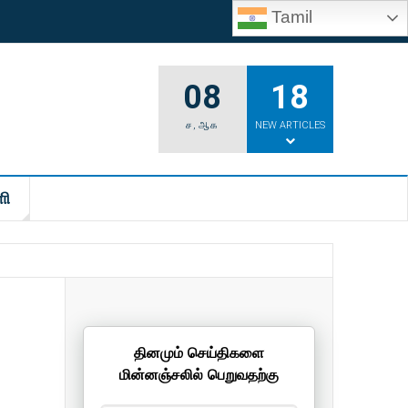
Tamil
08
18
ச
,
ஆக
NEW ARTICLES
ி
தினமும் செய்திகளை
மின்னஞ்சலில் பெறுவதற்கு