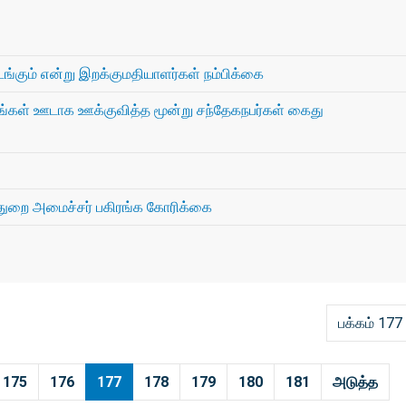
ங்கும் என்று இறக்குமதியாளர்கள் நம்பிக்கை
்கள் ஊடாக ஊக்குவித்த மூன்று சந்தேகநபர்கள் கைது
துறை அமைச்சர் பகிரங்க கோரிக்கை
பக்கம் 177
175
176
177
178
179
180
181
அடுத்த