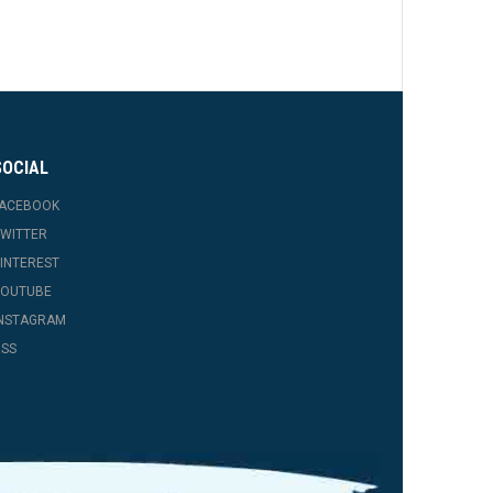
SOCIAL
FACEBOOK
WITTER
INTEREST
YOUTUBE
INSTAGRAM
SS