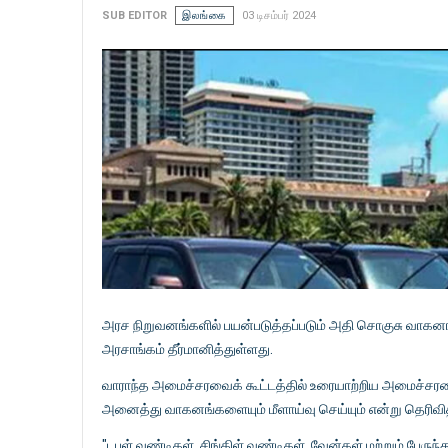
SUB EDITOR
இலங்கை
03 டிசம்பர் 2024
அரச நிறுவனங்களில் பயன்படுத்தப்படும் அதி சொகுசு வாகனங்
அரசாங்கம் தீர்மானித்துள்ளது.
வாராந்த அமைச்சரவைக் கூட்டத்தில் உரையாற்றிய அமைச்சரவை
அனைத்து வாகனங்களையும் மீளாய்வு செய்யும் என்று தெரிவித
"டபுள் வண்டிகள், சிங்கிள் வண்டிகள், வேன்கள் மற்றும் பேருந்