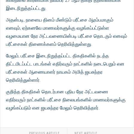
காலநிலை காரணமாக நவம்பர் 27 ஆம் திகதி தற்காலிகமாக
இடைநிறுத்தப்பட்டது.
அதன்படி, நாளைய தினம் மீண்டும் பரீட்சை ஆரம்பமாகும்
எனவும், ஏற்கனவே மாணவர்களுக்கு வழங்கப்பட்டுள்ள
வழமையான நேர அட்டவணையின்படி பரீட்சை தொடரும் எனவும்
பரீட்சைகள் திணைக்களம் தெரிவித்துள்ளது.
மேலும், பரீட்சை இடைநிறுத்தப்பட்ட திகதிகளில் நடத்த
திட்டமிடப்பட்ட பாடங்கள் எதிர்வரும் நாட்களில் நடைபெறும் என
பரீட்சைகள் ஆணையாளர் நாயகம் அமித் ஜயசுந்தர
தெரிவித்துள்ளார்.
குறித்த திகதிகள் தொடர்பான புதிய நேர அட்டவணை
எதிர்வரும் நாட்களில் பரீட்சை நிலையங்களில் மாணவர்களுக்கு
வழங்கப்படும் என ஜயசுந்தர மேலும் தெரிவித்தார்.
PREVIOUS ARTICLE
NEXT ARTICLE