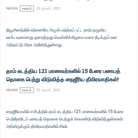
NAVAN
உலகம்
23 ஆகஸ்ட் 2021
நியூசிலாந்தில் ஏற்கனவே அமுல் படுத்தப் பட்ட நாடு தழுவிய
லாக்டவுனானது குறைந்தது வெள்ளிக்கிழமை வரை நீடிக்கும் என
அந்நாட்டு அரசு அறிவித்துள்ளது.
தாம் கடத்திய 121 மாணவர்களில் 15 பேரை பணயத்
தொகை பெற்று விடுவித்த நைஜீரிய தீவிரவாதிகள்!
NAVAN
உலகம்
23 ஆகஸ்ட் 2021
நைஜீரியாவில் சமீபத்தில் தாம் கடத்திய 121 மாணவர்களில் 15 பேரை
பெற்றோரிடம் பணயத் தொகை பெற்றுக் கொண்டு விடுவித்துள்ளனர்
அங்கிருக்கும் தீவிரவாதிகளில் சிலர்.