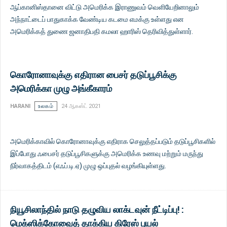
ஆப்கானிஸ்தானை விட்டு அமெரிக்க இராணுவம் வெளியேறினாலும்
அந்நாட்டைப் பாதுகாக்க வேண்டிய கடமை எமக்கு உள்ளது என
அமெரிக்கத் துணை ஜனாதிபதி கமலா ஹாரிஸ் தெரிவித்துள்ளார்.
கொரோனாவுக்கு எதிரான பைசர் தடுப்பூசிக்கு
அமெரிக்கா முழு அங்கீகாரம்
HARANI
உலகம்
24 ஆகஸ்ட் 2021
அமெரிக்காவில் கொரோனாவுக்கு எதிராக செலுத்தப்படும் தடுப்பூசிகளில்
இப்போது ஃபைசர் தடுப்பூசிகளுக்கு அமெரிக்க உணவு மற்றும் மருந்து
நிர்வாகத்திடம் (எஃப்.டி.ஏ) முழு ஒப்புதல் வழங்கியுள்ளது.
நியூசிலாந்தில் நாடு தழுவிய லாக்டவுன் நீட்டிப்பு! :
மெக்ஸிக்கோவைத் தாக்கிய கிரேஸ் புயல்