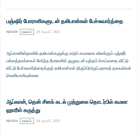
பஞ்ஷிர் போராளிகளுடன் தலிபான்கள் பேச்சுவார்த்தை
NAVAN
உலகம்
25 ஆகஸ்ட் 2021
ஆப்கானிஸ்தானில் தலிபான்களுக்கு கடும் சவாலாக விளங்கும் பஞ்ஷிர்
பள்ளத்தாக்கைச் சேர்ந்த போராளிக் குழுவுடன் யுத்தம் செய்வதை விட்டு
விட்டு பேச்சுவார்த்தைக்குத் தலிபான்கள் திரும்பியிருப்பதாகத் தகவல்கள்
வெளியாகியுள்ளன.
ஆப்கான், தென் சீனக் கடல் முற்றுகை தொடர்பில் கமலா
ஹாரீஸ் கருத்து
NAVAN
உலகம்
24 ஆகஸ்ட் 2021