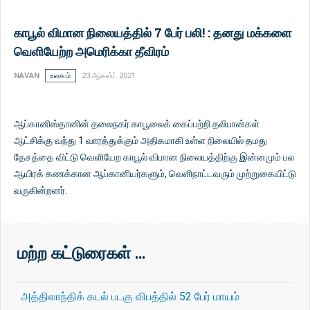
காபூல் விமான நிலையத்தில் 7 பேர் பலி! : தனது மக்களை
வெளியேற்ற அமெரிக்கா தீவிரம்
NAVAN
உலகம்
23 ஆகஸ்ட் 2021
ஆப்கானிஸ்தானின் தலைநகர் காபூலைக் கைப்பற்றி தலிபான்கள்
ஆட்சிக்கு வந்து 1 வாரத்துக்கும் அதிகமாகி உள்ள நிலையில் தமது
தேசத்தை விட்டு வெளியேற காபூல் விமான நிலையத்திற்கு இன்னமும் பல
ஆயிரக் கணக்கான ஆப்கானியர்களும், வெளிநாட்டவரும் முற்றுகையிட்டு
வருகின்றனர்.
மற்ற கட்டுரைகள் …
அத்திலாந்திக் கடல் படகு விபத்தில் 52 பேர் மாயம்