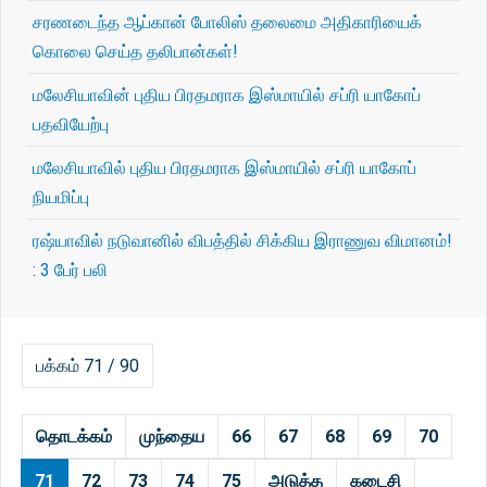
சரணடைந்த ஆப்கான் போலிஸ் தலைமை அதிகாரியைக்
கொலை செய்த தலிபான்கள்!
மலேசியாவின் புதிய பிரதமராக இஸ்மாயில் சப்ரி யாகோப்
பதவியேற்பு
மலேசியாவில் புதிய பிரதமராக இஸ்மாயில் சப்ரி யாகோப்
நியமிப்பு
ரஷ்யாவில் நடுவானில் விபத்தில் சிக்கிய இராணுவ விமானம்!
: 3 பேர் பலி
பக்கம் 71 / 90
தொடக்கம்
முந்தைய
66
67
68
69
70
71
72
73
74
75
அடுத்த
கடைசி