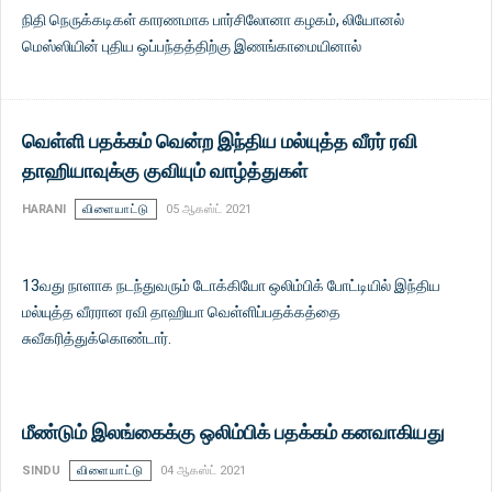
நிதி நெருக்கடிகள் காரணமாக பார்சிலோனா கழகம், லியோனல்
மெஸ்ஸியின் புதிய ஒப்பந்தத்திற்கு இணங்காமையினால்
வெள்ளி பதக்கம் வென்ற இந்திய மல்யுத்த வீரர் ரவி
தாஹியாவுக்கு குவியும் வாழ்த்துகள்
HARANI
விளையாட்டு
05 ஆகஸ்ட் 2021
13வது நாளாக நடந்துவரும் டோக்கியோ ஒலிம்பிக் போட்டியில் இந்திய
மல்யுத்த வீரரான ரவி தாஹியா வெள்ளிப்பதக்கத்தை
சுவீகரித்துக்கொண்டார்.
மீண்டும் இலங்கைக்கு ஒலிம்பிக் பதக்கம் கனவாகியது
SINDU
விளையாட்டு
04 ஆகஸ்ட் 2021