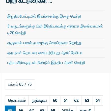
மற்ற கட்டுரைகள் …
இறுதிப்போட்டியில் இலங்கைக்கு இலகு வெற்றி
3 வருடங்களுக்கு பின் இந்தியாவுக்கு எதிராக இலங்கையின்
டி20 வெற்றி
குருனால் பாண்டியாவுக்கு கொரொனா தொற்று
ஒரு நாள் தொடரை கைப்பற்றியது ஆஸ்ட்ரேலியா
புதிய வீரர்களுடன் மீண்டும் இந்திய அணி வெற்றி
பக்கம் 65 / 75
தொடக்கம்
முந்தைய
60
61
62
63
64
65
66
67
68
69
அடுத்த
கடைசி