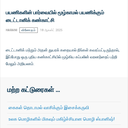
பயணிகளின் பார்வையில் மூழ்காமல் பயணிக்கும்
டைட்டானிக் கண்காட்சி
HARANI
வினோதம்
18 ஆகஸ்ட் 2025
டைட்டானிக் மற்றும் அதன் துயரக் கதையால் நீங்கள் கவரப்பட்டிருந்தால்,
இப்போது ஒரு புதிய கண்காட்சியில் மூழ்கிய கப்பலின் வரலாற்றைப் பற்றி
மேலும் அறியலாம்.
மற்ற கட்டுரைகள் …
கைகள் தொடாமல் வாசிக்கும் இசைக்கருவி
உலக மொழிகளில் மிகவும் மகிழ்ச்சியான மொழி ஸ்பானிஷ்!