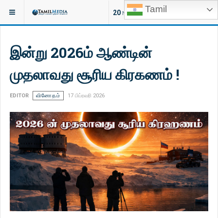
Tamil
இருக்குமிடம்:
வாழ்வியல்
20
NEW ARTICLES
இன்று 2026ம் ஆண்டின்
முதலாவது சூரிய கிரகணம் !
EDITOR
வினோதம்
17 பிப்ரவரி 2026