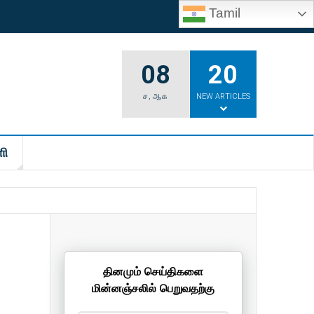
Tamil
08
20
ச
,
ஆக
NEW ARTICLES
ி
தினமும் செய்திகளை
மின்னஞ்சலில் பெறுவதற்கு