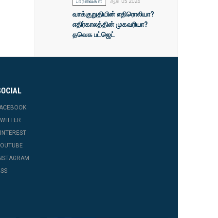
பார்வைகள்
ஆக 05 2026
வாக்குறுதியின் எதிரொலியா?
எதிர்காலத்தின் முகவரியா?
தவெக பட்ஜெட்
SOCIAL
FACEBOOK
WITTER
INTEREST
YOUTUBE
INSTAGRAM
SS