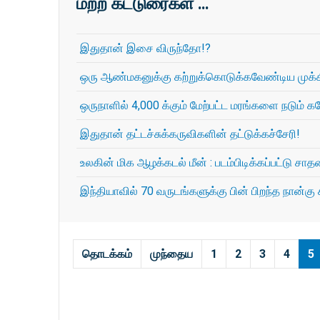
மற்ற கட்டுரைகள் …
இதுதான் இசை விருந்தோ!?
ஒரு ஆண்மகனுக்கு கற்றுக்கொடுக்கவேண்டிய முக்கி
ஒருநாளில் 4,000 க்கும் மேற்பட்ட மரங்களை நடும் 
இதுதான் தட்டச்சுக்கருவிகளின் தட்டுக்கச்சேரி!
உலகின் மிக ஆழக்கடல் மீன் : படம்பிடிக்கப்பட்டு ச
இந்தியாவில் 70 வருடங்களுக்கு பின் பிறந்த நான்கு 
தொடக்கம்
முந்தைய
1
2
3
4
5