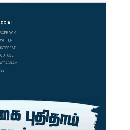
SOCIAL
FACEBOOK
WITTER
INTEREST
YOUTUBE
INSTAGRAM
SS