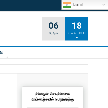
Tamil
06
18
வி
,
ஆக
NEW ARTICLES
ி
தினமும் செய்திகளை
மின்னஞ்சலில் பெறுவதற்கு