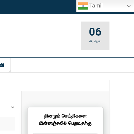
Tamil
06
வி
,
ஆக
ளி
தினமும் செய்திகளை
மின்னஞ்சலில் பெறுவதற்கு