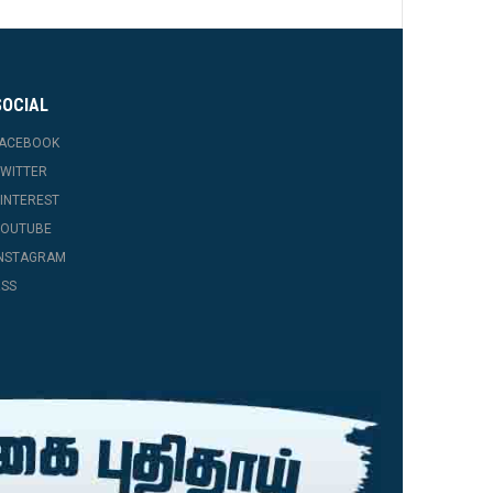
SOCIAL
FACEBOOK
WITTER
INTEREST
YOUTUBE
INSTAGRAM
SS