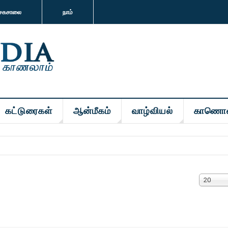
சகசாலை
நாம்
கட்டுரைகள்
ஆன்மீகம்
வாழ்வியல்
காணொ
#
20
காட்டுக