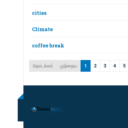
cities
Climate
coffee break
தொடக்கம்
முந்தைய
1
2
3
4
5