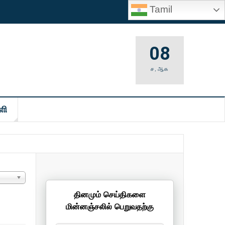
Tamil
08
ச
,
ஆக
ளி
தினமும் செய்திகளை
மின்னஞ்சலில் பெறுவதற்கு