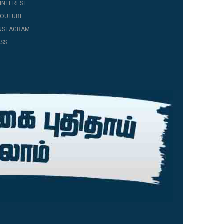
INTEREST
YOUTUBE
INSTAGRAM
SS