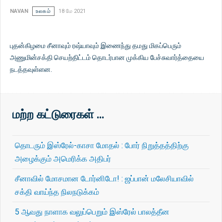
NAVAN
உலகம்
18 மே 2021
புதன்கிழமை சீனாவும் ரஷ்யாவும் இணைந்து தமது மிகப்பெரும்
அணுமின்சக்தி செயற்திட்டம் தொடர்பான முக்கிய பேச்சுவார்த்தையை
நடத்தவுள்ளன.
மற்ற கட்டுரைகள் …
தொடரும் இஸ்ரேல்-காசா மோதல் : போர் நிறுத்தத்திற்கு
அழைக்கும் அமெரிக்க அதிபர்
சீனாவில் மோசமான டோர்னிடோ! : ஜப்பான் மலேசியாவில்
சக்தி வாய்ந்த நிலநடுக்கம்
5 ஆவது நாளாக வலுப்பெறும் இஸ்ரேல் பாலத்தீன