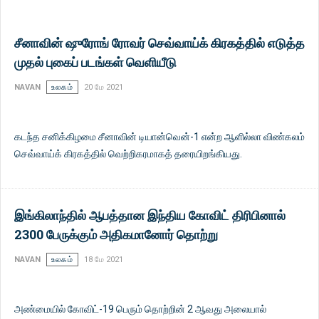
சீனாவின் ஷுரோங் ரோவர் செவ்வாய்க் கிரகத்தில் எடுத்த
முதல் புகைப் படங்கள் வெளியீடு
NAVAN
உலகம்
20 மே 2021
கடந்த சனிக்கிழமை சீனாவின் டியான்வென்-1 என்ற ஆளில்லா விண்கலம்
செவ்வாய்க் கிரகத்தில் வெற்றிகரமாகத் தரையிறங்கியது.
இங்கிலாந்தில் ஆபத்தான இந்திய கோவிட் திரிபினால்
2300 பேருக்கும் அதிகமானோர் தொற்று
NAVAN
உலகம்
18 மே 2021
அண்மையில் கோவிட்-19 பெரும் தொற்றின் 2 ஆவது அலையால்