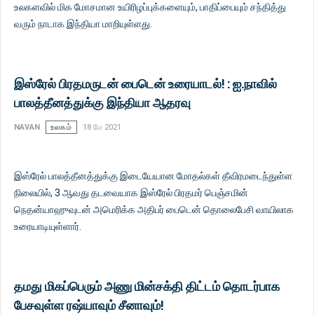
உலகளவில் மிக மோசமான உயிரிழப்புக்களையும், பாதிப்பையும் சந்தித்து
வரும் நாடாக இந்தியா மாறியுள்ளது.
இஸ்ரேல் பிரதமருடன் பைடென் உரையாடல்! : ஐ.நாவில்
பாலத்தீனத்துக்கு இந்தியா ஆதரவு
NAVAN
உலகம்
18 மே 2021
இஸ்ரேல் பாலத்தீனத்துக்கு இடையேயான மோதல்கள் தீவிரமடைந்துள்ள
நிலையில், 3 ஆவது தடவையாக இஸ்ரேல் பிரதமர் பெஞ்சமின்
நெதன்யாஹுவுடன் அமெரிக்க அதிபர் பைடென் தொலைபேசி வாயிலாக
உரையாடியுள்ளார்.
தமது மிகப்பெரும் அணு மின்சக்தி திட்டம் தொடர்பாக
பேசவுள்ள ரஷ்யாவும் சீனாவும்!