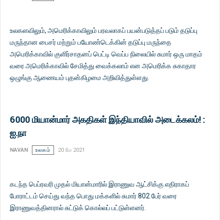
உலகளவிலும், அமெரிக்காவிலும் பரவலாகப் பயன்படுத்தப் படும் தடுப்பு
மருந்தான பைசர் மற்றும் பயோண்டெக்கின் தடுப்பு மருந்தை
அமெரிக்காவில் குளிர்சாதனப் பெட்டி வெப்ப நிலையில் சுமார் ஒரு மாதம்
வரை அமெரிக்காவில் சேமித்து வைக்கலாம் என அமெரிக்க சுகாதார
ஒழுங்கு ஆணையம் புதன்கிழமை அறிவித்துள்ளது.
6000 மியான்மார் அகதிகள் இந்தியாவில் அடைக்கலம்! :
ஐ.நா
NAVAN
உலகம்
20 மே 2021
கடந்த பெப்ரவரி முதல் மியான்மாரில் இராணுவ ஆட்சிக்கு எதிராகப்
போராட்டம் செய்து வந்த பொது மக்களில் சுமார் 802 பேர் வரை
இராணுவத்தினரால் சுட்டுக் கொல்லப் பட்டுள்ளனர்.