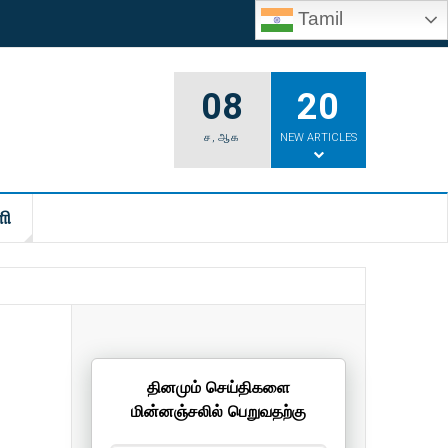
Tamil
08
20
ச
,
ஆக
NEW ARTICLES
ி
தினமும் செய்திகளை
மின்னஞ்சலில் பெறுவதற்கு