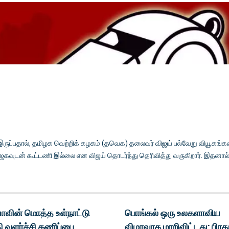
 இருப்பதால், தமிழக வெற்றிக் கழகம் (தவெக) தலைவர் விஜய் பல்வேறு வியூகங்
் பாஜகவுடன் கூட்டணி இல்லை என விஜய் தொடர்ந்து தெரிவித்து வருகிறார். இதனால்
ாவின் மொத்த உள்நாட்டு
பொங்கல் ஒரு உலகளாவிய
தி வளர்ச்சி கணிப்பை
விழாவாக மாறிவிட்டது: பிரத