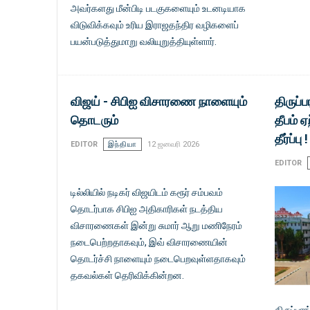
அவர்களது மீன்பிடி படகுகளையும் உடனடியாக
விடுவிக்கவும் உரிய இராஜதந்திர வழிகளைப்
பயன்படுத்துமாறு வலியுறுத்தியுள்ளார்.
விஜய் - சிபிஐ விசாரணை நாளையும்
திருப்
தொடரும்
தீபம் ஏ
தீர்ப்பு !
EDITOR
இந்தியா
12 ஜனவரி 2026
EDITOR
டில்லியில் நடிகர் விஜயிடம் கரூர் சம்பவம்
தொடர்பாக சிபிஐ அதிகாரிகள் நடத்திய
விசாரணைகள் இன்று சுமார் ஆறு மணிநேரம்
நடைபெற்றதாகவும், இவ் விசாரணையின்
தொடர்ச்சி நாளையும் நடைபெறவுள்ளதாகவும்
தகவல்கள் தெரிவிக்கின்றன.