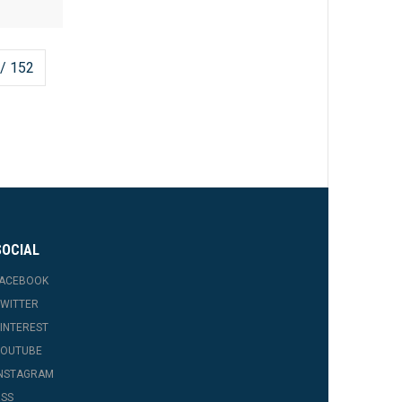
 / 152
SOCIAL
FACEBOOK
WITTER
INTEREST
YOUTUBE
INSTAGRAM
SS