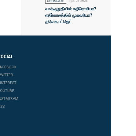
பார்வைகள்
ஆக 05 2026
வாக்குறுதியின் எதிரொலியா?
எதிர்காலத்தின் முகவரியா?
தவெக பட்ஜெட்
SOCIAL
FACEBOOK
WITTER
INTEREST
YOUTUBE
INSTAGRAM
SS