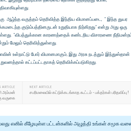
திவாகியுள்ளது.
க்கு ஆழ்ந்த வருத்தம் தெரிவித்த இந்திய விமானப்படை, " இந்த துயர
க்கமடைந்த குடும்பத்தினருடன் உறுதியாக நிற்கிறது" என்று அது ஒரு
ுள்ளது. "விபத்துக்கான காரணத்தைக் கண்டறிய விசாரணை நீதிமன்றம
றும் மேலும் தெரிவித்துள்ளது.
வின் உள்நாட்டு போர் விமானமாகும், இது அரசு நடத்தும் இந்துஸ்தான்
ிறுவனத்தால் கட்டப்பட்டதாகத் தெரிவிக்கப்படுகிறது.
S ARTICLE
NEXT ARTICLE
சி அம்மன்
சபரிமலையில் கட்டுக்கடங்காத கூட்டம் - பக்தர்கள் பரிதவிப்பு !
கு வருகை
்லது எனில் கீழேயுள்ள பட்டன்களில் அழுத்தி உங்கள் சமூக வல