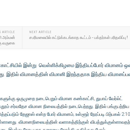
S ARTICLE
NEXT ARTICLE
சி அம்மன்
சபரிமலையில் கட்டுக்கடங்காத கூட்டம் - பக்தர்கள் பரிதவிப்பு !
கு வருகை
காட்சியில் இன்று வெள்ளிக்கிழமை இந்தியப்போர் விமானம் ஒன
து. இதில் விமானத்தின் விமானி இறந்ததாக இந்திய விமானப்
ளுக்கு ஒருமுறை நடைபெறும் விமான கண்காட்சி, துபாய் வேர்ல்ட்
க்தூம் சர்வதேச விமான நிலையத்தில் நடைபெற்றது. இதில் பங்குபற்றிய
தப்படும் தேஜாஸ் என்ற போர் விமானம், உள்ளூர் நேரப்படி பிற்பகல் 2:1
்ளானது. விமானநிலையத்தின் வளாகத்திற்குள் விபத்துக்குள்ளாவதற்க
பாட்டை இழந்து நேரடியாக தரையை நோக்கி குதித்தது போல்,