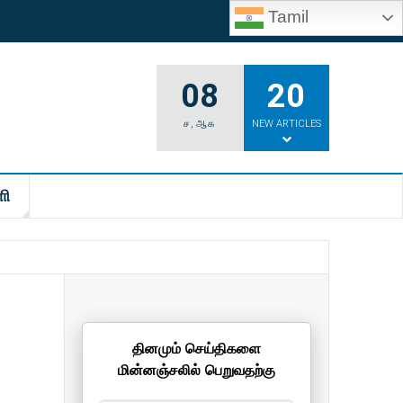
Tamil
08
20
ச
,
ஆக
NEW ARTICLES
ி
தினமும் செய்திகளை
மின்னஞ்சலில் பெறுவதற்கு