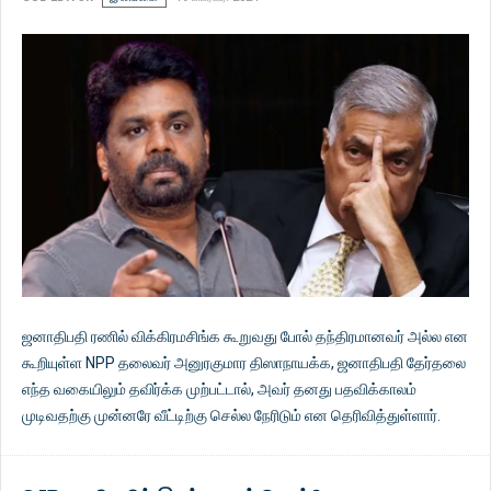
ஜனாதிபதி ரணில் விக்கிரமசிங்க கூறுவது போல் தந்திரமானவர் அல்ல என
கூறியுள்ள NPP தலைவர் அனுரகுமார திஸாநாயக்க, ஜனாதிபதி தேர்தலை
எந்த வகையிலும் தவிர்க்க முற்பட்டால், அவர் தனது பதவிக்காலம்
முடிவதற்கு முன்னரே வீட்டிற்கு செல்ல நேரிடும் என தெரிவித்துள்ளார்.