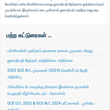
வேண்டும் என்ற கோரிக்கையானது ஜனாதிபதி தேர்தலை ஒத்திவைக்கும்
முயற்சியாக இருக்கலாம் என முன்னாள் ஜனாதிபதி மஹிந்த ராஜபக்ஷ
தெரிவித்துள்ளார்.
மற்ற கட்டுரைகள் …
பள்ளிகளின் மூன்றாம் தவணை நாளை முடிவடைகிறது
ஜனாதிபதி தேர்தல்: சந்திரிக்கா அறிக்கை
2023 GCE A/L முடிவுகள் (2024) வெளியீட்டு தேதி
அறிவிப்பு
அமெரிக்க டொலருக்கு நிகரான இலங்கை ரூபாவின்
பெறுமதி வீழ்ச்சியடையும் : அமைச்சர்
GCE O/L 2023 & GCE A/L 2024 பரீட்சைகள் : முக்கிய
அறிவிப்பு