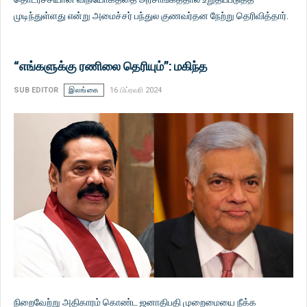
முடிந்துள்ளது என்று அமைச்சர் பந்துல குணவர்தன நேற்று தெரிவித்தார்.
“எங்களுக்கு ரணிலை தெரியும்”: மகிந்த
SUB EDITOR
இலங்கை
16 பிப்ரவரி 2024
நிறைவேற்று அதிகாரம் கொண்ட ஜனாதிபதி முறைமையை நீக்க