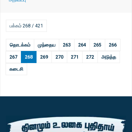
பக்கம் 268 / 421
தொடக்கம்
முந்தைய
263
264
265
266
267
268
269
270
271
272
அடுத்த
கடைசி