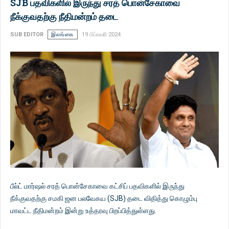
SJB பதவிகளில் இருந்து சரத் பொன்சேகாவை
நீக்குவதற்கு நீதிமன்றம் தடை
SUB EDITOR
இலங்கை
19 பிப்ரவரி 2024
பீல்ட் மார்ஷல் சரத் பொன்சேகாவை கட்சிப் பதவிகளில் இருந்து
நீக்குவதற்கு சமகி ஜன பலவேகய (SJB) தடை விதித்து கொழும்பு
மாவட்ட நீதிமன்றம் இன்று உத்தரவு பிறப்பித்துள்ளது.