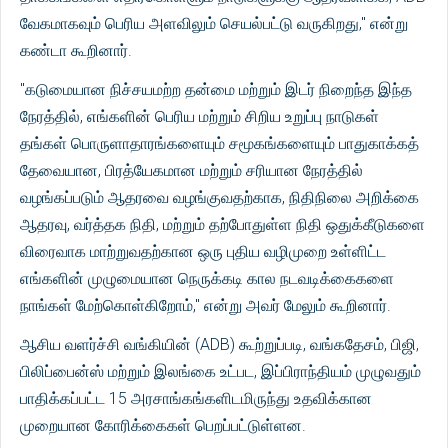
வேகமாகவும் பெரிய அளவிலும் செயல்பட்டு வருகிறது," என்று
கண்டா கூறினார்.
"கடுமையான நிச்சயமற்ற தன்மை மற்றும் இடர் நிறைந்த இந்த
நேரத்தில், எங்களின் பெரிய மற்றும் சிறிய உறுப்பு நாடுகள்
தங்கள் பொருளாதாரங்களையும் சமூகங்களையும் பாதுகாக்கத்
தேவையான, பிரத்யேகமான மற்றும் சரியான நேரத்தில்
வழங்கப்படும் ஆதரவை வழங்குவதற்காக, நிதிநிலை அறிக்கை
ஆதரவு, வர்த்தக நிதி, மற்றும் தற்போதுள்ள நிதி ஒதுக்கீடுகளை
விரைவாக மாற்றுவதற்கான ஒரு புதிய வழிமுறை உள்ளிட்ட
எங்களின் முழுமையான நெருக்கடி கால நடவடிக்கைகளை
நாங்கள் மேற்கொள்கிறோம்," என்று அவர் மேலும் கூறினார்.
ஆசிய வளர்ச்சி வங்கியின் (ADB) கூற்றுப்படி, வங்கதேசம், பிஜி,
பிலிப்பைன்ஸ் மற்றும் இலங்கை உட்பட, இப்பிராந்தியம் முழுவதும்
பாதிக்கப்பட்ட 15 அரசாங்கங்களிடமிருந்து உதவிக்கான
முறையான கோரிக்கைகள் பெறப்பட்டுள்ளன.