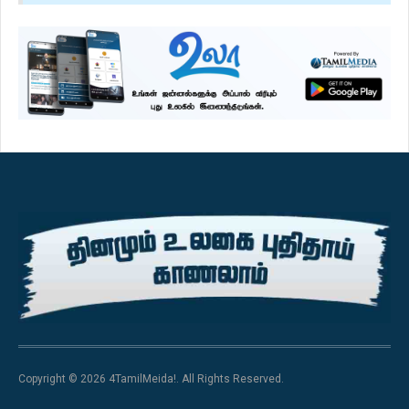
Copyright © 2026 4TamilMeida!. All Rights Reserved.