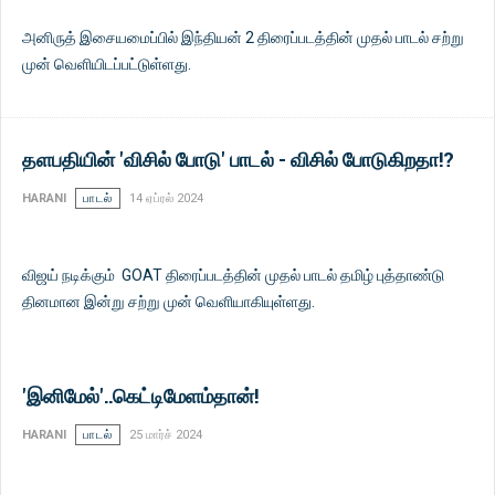
அனிருத் இசையமைப்பில் இந்தியன் 2 திரைப்படத்தின் முதல் பாடல் சற்று
முன் வெளியிடப்பட்டுள்ளது.
தளபதியின் 'விசில் போடு' பாடல் - விசில் போடுகிறதா!?
HARANI
பாடல்
14 ஏப்ரல் 2024
விஜய் நடிக்கும் GOAT திரைப்படத்தின் முதல் பாடல் தமிழ் புத்தாண்டு
தினமான இன்று சற்று முன் வெளியாகியுள்ளது.
'இனிமேல்'..கெட்டிமேளம்தான்!
HARANI
பாடல்
25 மார்ச் 2024