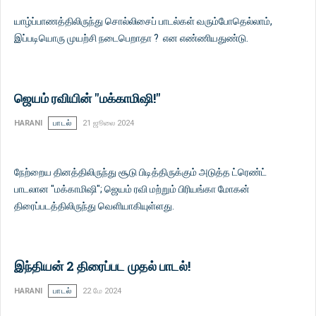
யாழ்ப்பாணத்திலிருந்து சொல்லிசைப் பாடல்கள் வரும்போதெல்லாம்,
இப்படியொரு முயற்சி நடைபெறாதா ? என எண்ணியதுண்டு.
ஜெயம் ரவியின் "மக்காமிஷி!"
HARANI
பாடல்
21 ஜூலை 2024
நேற்றைய தினத்திலிருந்து சூடு பிடித்திருக்கும் அடுத்த ட்ரெண்ட்
பாடலான "மக்காமிஷி"; ஜெயம் ரவி மற்றும் பிரியங்கா மோகன்
திரைப்படத்திலிருந்து வெளியாகியுள்ளது.
இந்தியன் 2 திரைப்பட முதல் பாடல்!
HARANI
பாடல்
22 மே 2024