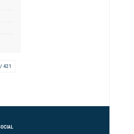
 / 421
SOCIAL