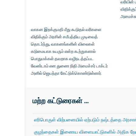
வரியின்
விதிக்கு
அமைச்சு
வாகன இறக்குமதி மீது கூடுதல் வரிகளை
விதிக்கும் அரசின் சமீபத்திய முடிவைத்
தொடர்ந்து, வாகனங்களின் விலைகள்
கடுமையாக உயரும் என்ற கூற்றுகளால்
பொதுமக்கள் தவறாக வழிநடத்தப்பட
வேண்டாம் என துணை நிதி அமைச்சர் டாக்டர்
அனில் ஜெயந்தா கேட்டுக்கொண்டுள்ளார்.
மற்ற கட்டுரைகள் …
எரிபொருள் விற்பனையில் ஏற்படும் நஷ்டத்தை அரசாங
குழந்தைகள் இணைய விளையாட்டுகளில் அதிக நேரம