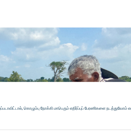
டாவிட்டால், கொழும்பு நோக்கி மாபெரும் எதிர்ப்புப் பேரணிகளை நடத்துவோம் 