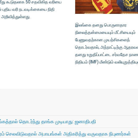
 மீது கூடுதலாக 50 சதவிகித வரியை
ம் புதிய வரி நடவடிக்கையை நிதி
 அறிவித்துள்ளது.
இலங்கை தனது பொருளாதார
நிலைத்தன்மையையும் மீட்சியையும்
பேணுவதற்கான முயற்சிகளைத்
தொடர்வதால், அந்நாட்டிற்கு ஆதரவளி
தனது உறுதிப்பாட்டை சர்வதேச நா
நிதியம் (IMF) மீண்டும் வலியுறுத்திய
்கத்தால் தொடர்ந்து தாங்க முடியாது: ஜனாதிபதி
் செலவிடுவதால் அபாயங்கள் அதிகரித்து வருவதாக நிபுணர்கள்