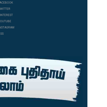
FACEBOOK
WITTER
INTEREST
YOUTUBE
INSTAGRAM
SS