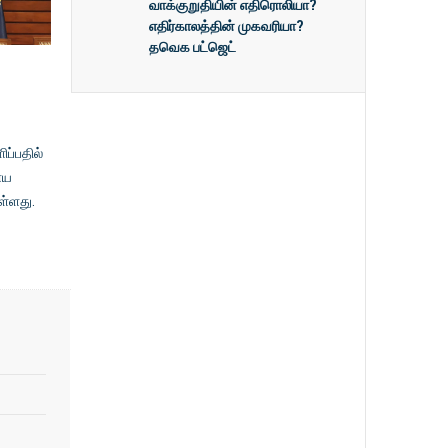
வாக்குறுதியின் எதிரொலியா?
எதிர்காலத்தின் முகவரியா?
தவெக பட்ஜெட்
ப்பதில்
ணய
ுள்ளது.