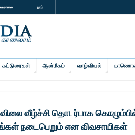
சகசாலை
நாம்
கட்டுரைகள்
ஆன்மீகம்
வாழ்வியல்
காணொள
ல் விலை வீழ்ச்சி தொடர்பாக கொழும்பில
ங்கள் நடைபெறும் என விவசாயிகள்