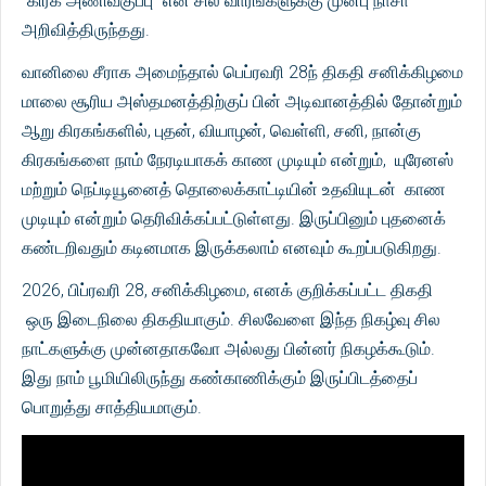
"கிரக அணிவகுப்பு" என சில வாரங்களுக்கு முன்பு நாசா
அறிவித்திருந்தது.
வானிலை சீராக அமைந்தால் பெப்ரவரி 28ந் திகதி சனிக்கிழமை
மாலை சூரிய அஸ்தமனத்திற்குப் பின் அடிவானத்தில் தோன்றும்
ஆறு கிரகங்களில், புதன், வியாழன், வெள்ளி, சனி, நான்கு
கிரகங்களை நாம் நேரடியாகக் காண முடியும் என்றும், யுரேனஸ்
மற்றும் நெப்டியூனைத் தொலைக்காட்டியின் உதவியுடன் காண
முடியும் என்றும் தெரிவிக்கப்பட்டுள்ளது. இருப்பினும் புதனைக்
கண்டறிவதும் கடினமாக இருக்கலாம் எனவும் கூறப்படுகிறது.
2026, பிப்ரவரி 28, சனிக்கிழமை, எனக் குறிக்கப்பட்ட திகதி
ஒரு இடைநிலை திகதியாகும். சிலவேளை இந்த நிகழ்வு சில
நாட்களுக்கு முன்னதாகவோ அல்லது பின்னர் நிகழக்கூடும்.
இது நாம் பூமியிலிருந்து கண்காணிக்கும் இருப்பிடத்தைப்
பொறுத்து சாத்தியமாகும்.