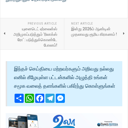
PREVIOUS ARTICLE
NEXT ARTICLE
யுனைடெட் ஏர்லைன்ஸ்
இன்று 2026ம் ஆண்டின்
அறிமுகப்படுத்தும் 'ரிலாக்ஸ்
முதலாவது சூரிய கிரகணம் !
ரோ' : படுத்துக்கொண்டே
போலாம்!
இந்தச் செய்தியை மற்றவர்களும் அறிவது நல்லது
எனில் கீழேயுள்ள பட்டன்களில் அழுத்தி உங்கள்
சமூக வலைத் தளங்களில் பகிர்ந்து கொள்ளுங்கள்
Share
WhatsApp
Facebook
Telegram
Messenger