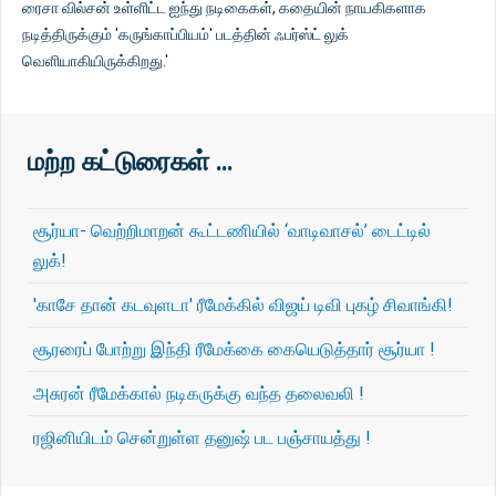
ரைசா வில்சன் உள்ளிட்ட ஐந்து நடிகைகள், கதையின் நாயகிகளாக
நடித்திருக்கும் 'கருங்காப்பியம்' படத்தின் ஃபர்ஸ்ட் லுக்
வெளியாகியிருக்கிறது.'
மற்ற கட்டுரைகள் …
சூர்யா- வெற்றிமாறன் கூட்டணியில் ‘வாடிவாசல்’ டைட்டில்
லுக்!
'காசே தான் கடவுளடா' ரீமேக்கில் விஜய் டிவி புகழ் சிவாங்கி!
சூரரைப் போற்று இந்தி ரீமேக்கை கையெடுத்தார் சூர்யா !
அசுரன் ரீமேக்கால் நடிகருக்கு வந்த தலைவலி !
ரஜினியிடம் சென்றுள்ள தனுஷ் பட பஞ்சாயத்து !