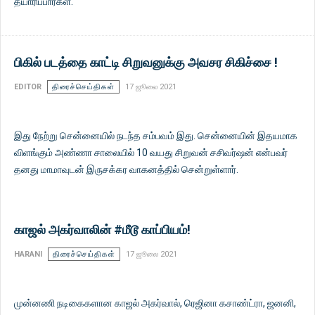
தயாரிப்பார்கள்.
பிகில் படத்தை காட்டி சிறுவனுக்கு அவசர சிகிச்சை !
EDITOR
திரைச்செய்திகள்
17 ஜூலை 2021
இது நேற்று சென்னையில் நடந்த சம்பவம் இது. சென்னையின் இதயமாக
விளங்கும் அண்ணா சாலையில் 10 வயது சிறுவன் சசிவர்ஷன் என்பவர்
தனது மாமாவுடன் இருசக்கர வாகனத்தில் சென்றுள்ளார்.
காஜல் அகர்வாலின் #மீடூ காப்பியம்!
HARANI
திரைச்செய்திகள்
17 ஜூலை 2021
முன்னணி நடிகைகளான காஜல் அகர்வால், ரெஜினா கசாண்ட்ரா, ஜனனி,