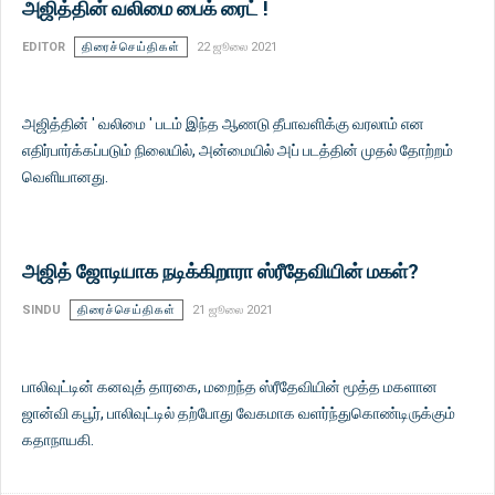
அஜித்தின் வலிமை பைக் ரைட் !
EDITOR
திரைச்செய்திகள்
22 ஜூலை 2021
அஜித்தின் ' வலிமை ' படம் இந்த ஆணடு தீபாவளிக்கு வரலாம் என
எதிர்பார்க்கப்படும் நிலையில், அன்மையில் அப் படத்தின் முதல் தோற்றம்
வெளியானது.
அஜித் ஜோடியாக நடிக்கிறாரா ஸ்ரீதேவியின் மகள்?
SINDU
திரைச்செய்திகள்
21 ஜூலை 2021
பாலிவுட்டின் கனவுத் தாரகை, மறைந்த ஸ்ரீதேவியின் மூத்த மகளான
ஜான்வி கபூர், பாலிவுட்டில் தற்போது வேகமாக வளர்ந்துகொண்டிருக்கும்
கதாநாயகி.