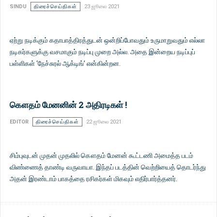
SINDU
திரைச்செய்திகள்
23 ஜூலை 2021
ஏற்று நடிக்கும் கதாபாத்திரத்துடன் ஒன்றிப்போவதும் உருமாறுவதும் எல்லா
நடிகர்களுக்கு வசமாகும் நடிப்பு முறை அல்ல. அதை இன்றைய நடிப்புப்
பள்ளிகள் ‘நேச்சுரல் ஆக்டிங்’ என்கின்றன.
கௌதம் மேனனின் 2 அதிரடிகள் !
EDITOR
திரைச்செய்திகள்
22 ஜூலை 2021
சிம்புவுடன் முதன் முதலில் கௌதம் மேனன் கூட்டணி அமைத்த படம்
விண்ணைத் தாண்டி வருவாயா. இந்தப் படத்தின் வெற்றியைத் தொடர்ந்து
அதன் இரண்டாம் பாகத்தை ரசிகர்கள் மிகவும் எதிர்பார்த்தனர்.