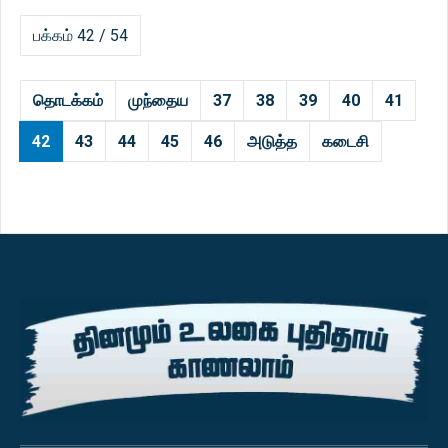
பக்கம் 42 / 54
தொடக்கம்
முந்தைய
37
38
39
40
41
42
43
44
45
46
அடுத்த
கடைசி