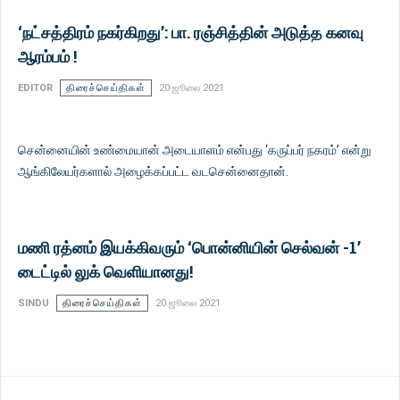
‘நட்சத்திரம் நகர்கிறது’: பா. ரஞ்சித்தின் அடுத்த கனவு
ஆரம்பம் !
EDITOR
திரைச்செய்திகள்
20 ஜூலை 2021
சென்னையின் உண்மையான் அடையாளம் என்பது ‘கருப்பர் நகரம்’ என்று
ஆங்கிலேயர்களால் அழைக்கப்பட்ட வடசென்னைதான்.
மணி ரத்னம் இயக்கிவரும் ‘பொன்னியின் செல்வன் -1’
டைட்டில் லுக் வெளியானது!
SINDU
திரைச்செய்திகள்
20 ஜூலை 2021