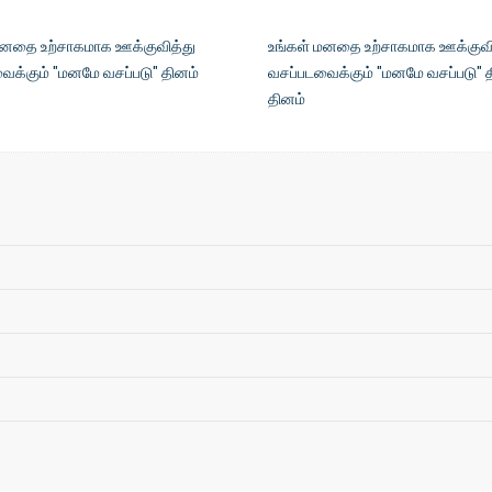
மனதை உற்சாகமாக ஊக்குவித்து
உங்கள் மனதை உற்சாகமாக ஊக்குவி
ைக்கும் "மனமே வசப்படு" தினம்
வசப்படவைக்கும் "மனமே வசப்படு" 
தினம்