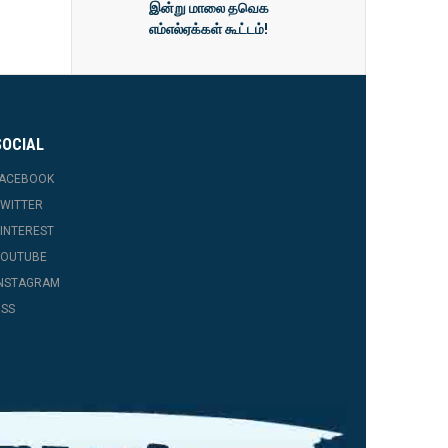
இன்று மாலை தவெக
எம்எல்ஏக்கள் கூட்டம்!
SOCIAL
FACEBOOK
WITTER
INTEREST
YOUTUBE
INSTAGRAM
SS