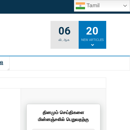
Tamil
06
20
வி
,
ஆக
NEW ARTICLES
ி
தினமும் செய்திகளை
மின்னஞ்சலில் பெறுவதற்கு