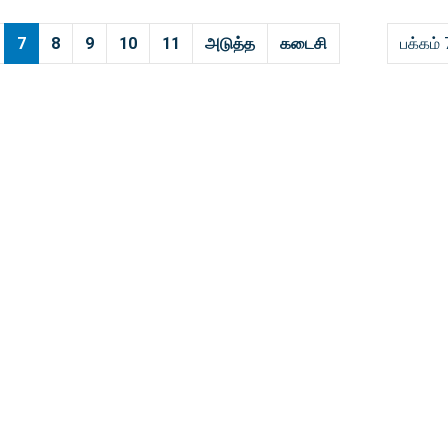
7
8
9
10
11
அடுத்த
கடைசி
பக்கம் 