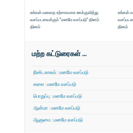
உங்கள் மனதை உற்சாகமாக ஊக்குவித்து
உங்கள் 
வசப்படவைக்கும் "மனமே வசப்படு" தினம்
வசப்படவ
தினம்
தினம்
மற்ற கட்டுரைகள் …
நீண்டகாலம் : மனமே வசப்படு
கலை : மனமே வசப்படு
பொறுப்பு : மனமே வசப்படு
ஆன்மா : மனமே வசப்படு
ஆளுமை : மனமே வசப்படு