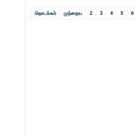
தொடக்கம்
முந்தைய
2
3
4
5
6