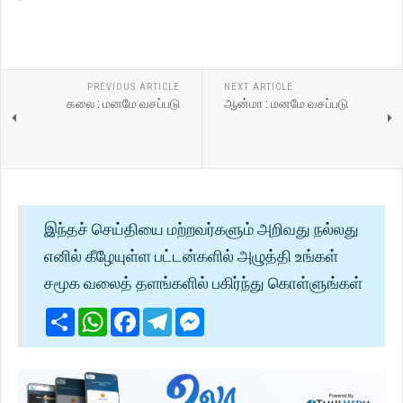
PREVIOUS ARTICLE
NEXT ARTICLE
கலை : மனமே வசப்படு
ஆன்மா : மனமே வசப்படு
இந்தச் செய்தியை மற்றவர்களும் அறிவது நல்லது
எனில் கீழேயுள்ள பட்டன்களில் அழுத்தி உங்கள்
சமூக வலைத் தளங்களில் பகிர்ந்து கொள்ளுங்கள்
Share
WhatsApp
Facebook
Telegram
Messenger