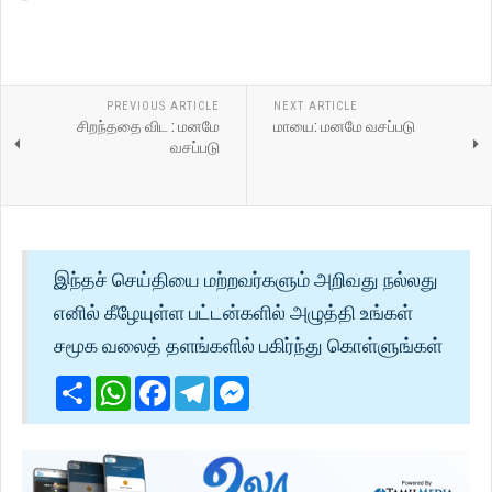
PREVIOUS ARTICLE
NEXT ARTICLE
சிறந்ததை விட : மனமே
மாயை: மனமே வசப்படு
வசப்படு
இந்தச் செய்தியை மற்றவர்களும் அறிவது நல்லது
எனில் கீழேயுள்ள பட்டன்களில் அழுத்தி உங்கள்
சமூக வலைத் தளங்களில் பகிர்ந்து கொள்ளுங்கள்
Share
WhatsApp
Facebook
Telegram
Messenger