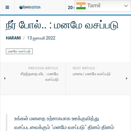
Tamil
இருக்குமிடம்:
ஆன்மீகம்
மனமே வசப்படு
20
NEW ARTICLES
நீர் போல்.. : மனமே வசப்படு
HARANI
13 ஜனவரி 2022
மனமே வசப்படு
PREVIOUS ARTICLE
NEXT ARTICLE
சிறந்ததை விட : மனமே
மாயை: மனமே வசப்படு
வசப்படு
உங்கள் மனதை உற்சாகமாக ஊக்குவித்து
வசப்படவைக்கும் "மனமே வசப்படு" தினம் தினம்