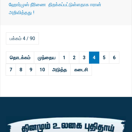
ஹோர்முஸ் நீரிணை திறக்கப்பட்டுள்ளதாக ஈரான்
அறிவித்தது !
பக்கம் 4 / 90
தொடக்கம்
முந்தைய
1
2
3
4
5
6
7
8
9
10
அடுத்த
கடைசி