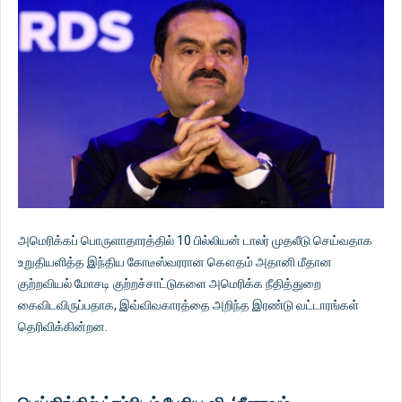
அமெரிக்கப் பொருளாதாரத்தில் 10 பில்லியன் டாலர் முதலீடு செய்வதாக
உறுதியளித்த இந்திய கோடீஸ்வரரான கௌதம் அதானி மீதான
குற்றவியல் மோசடி குற்றச்சாட்டுகளை அமெரிக்க நீதித்துறை
கைவிடவிருப்பதாக, இவ்விவகாரத்தை அறிந்த இரண்டு வட்டாரங்கள்
தெரிவிக்கின்றன.