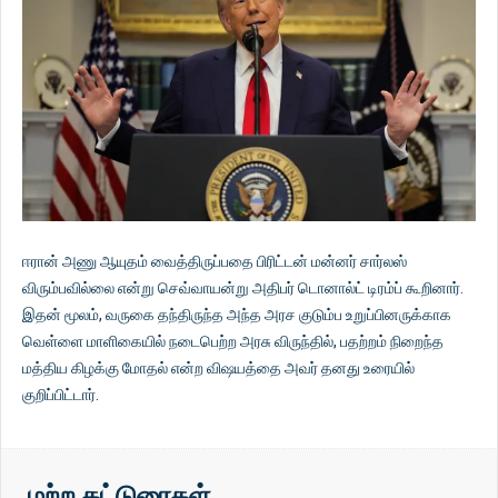
ஈரான் அணு ஆயுதம் வைத்திருப்பதை பிரிட்டன் மன்னர் சார்லஸ்
விரும்பவில்லை என்று செவ்வாயன்று அதிபர் டொனால்ட் டிரம்ப் கூறினார்.
இதன் மூலம், வருகை தந்திருந்த அந்த அரச குடும்ப உறுப்பினருக்காக
வெள்ளை மாளிகையில் நடைபெற்ற அரசு விருந்தில், பதற்றம் நிறைந்த
மத்திய கிழக்கு மோதல் என்ற விஷயத்தை அவர் தனது உரையில்
குறிப்பிட்டார்.
மற்ற கட்டுரைகள் …