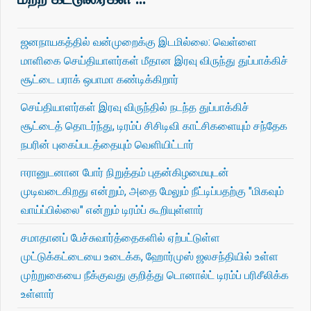
ஜனநாயகத்தில் வன்முறைக்கு இடமில்லை: வெள்ளை
மாளிகை செய்தியாளர்கள் மீதான இரவு விருந்து துப்பாக்கிச்
சூட்டை பராக் ஒபாமா கண்டிக்கிறார்
செய்தியாளர்கள் இரவு விருந்தில் நடந்த துப்பாக்கிச்
சூட்டைத் தொடர்ந்து, டிரம்ப் சிசிடிவி காட்சிகளையும் சந்தேக
நபரின் புகைப்படத்தையும் வெளியிட்டார்
ஈரானுடனான போர் நிறுத்தம் புதன்கிழமையுடன்
முடிவடைகிறது என்றும், அதை மேலும் நீட்டிப்பதற்கு "மிகவும்
வாய்ப்பில்லை" என்றும் டிரம்ப் கூறியுள்ளார்
சமாதானப் பேச்சுவார்த்தைகளில் ஏற்பட்டுள்ள
முட்டுக்கட்டையை உடைக்க, ஹோர்முஸ் ஜலசந்தியில் உள்ள
முற்றுகையை நீக்குவது குறித்து டொனால்ட் டிரம்ப் பரிசீலிக்க
உள்ளார்