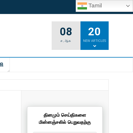
Tamil
08
20
ச
,
ஆக
NEW ARTICLES
ி
தினமும் செய்திகளை
மின்னஞ்சலில் பெறுவதற்கு