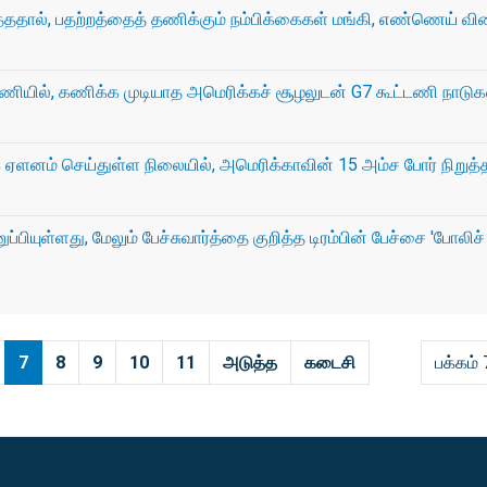
த்ததால், பதற்றத்தைத் தணிக்கும் நம்பிக்கைகள் மங்கி, எண்ணெய் வ
்னணியில், கணிக்க முடியாத அமெரிக்கச் சூழலுடன் G7 கூட்டணி நாடுக
 ஏளனம் செய்துள்ள நிலையில், அமெரிக்காவின் 15 அம்ச போர் நிறுத்
யுள்ளது, மேலும் பேச்சுவார்த்தை குறித்த டிரம்பின் பேச்சை 'போலிச்
7
8
9
10
11
அடுத்த
கடைசி
பக்கம் 