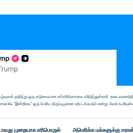
 நிகழ்வுகள் குறித்து ஒரு கடுமையான எச்சரிக்கையை விடுத்துள்ளார். உலக வரலாற்ற
ல், "இன்றிரவு" ஒரு பெரிய திருப்புமுனை ஏற்படக்கூடும் என்று அவர் கூறியுள்ள
ாவது முறையாக எரிபொருள்
அமெரிக்க மக்களுக்கு ஈரான