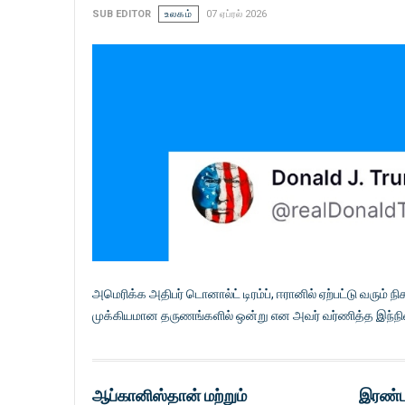
SUB EDITOR
உலகம்
07 ஏப்ரல் 2026
அமெரிக்க அதிபர் டொனால்ட் டிரம்ப், ஈரானில் ஏற்பட்டு வரும்
முக்கியமான தருணங்களில் ஒன்று என அவர் வர்ணித்த இந்நிலையி
ஆப்கானிஸ்தான் மற்றும்
இரண்ட