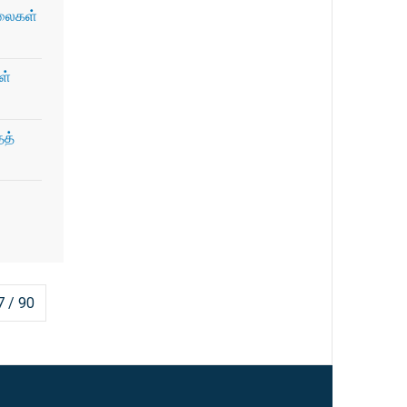
ிலைகள்
ள்
தத்
7 / 90