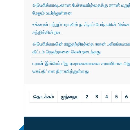
அமெரிக்காவுடனான பேச்சுவார்த்தைக்கு ஈரான் மறு
மேலும் உயர்ந்துள்ளன
உக்ரைன் மற்றும் ஈரானில் நடக்கும் போர்களின் பின
சந்திக்கின்றன.
அமெரிக்காவின் ராஜதந்திரத்தை ஈரான் பகிரங்கமாக
திட்டம் தெஹ்ரானை சென்றடைந்தது.
ஈரான் இஸ்ரேல் மீது ஏவுகணைகளை சரமாரியாக அனுப்பி
செய்தி' என நிராகரித்துள்ளது
தொடக்கம்
முந்தைய
2
3
4
5
6