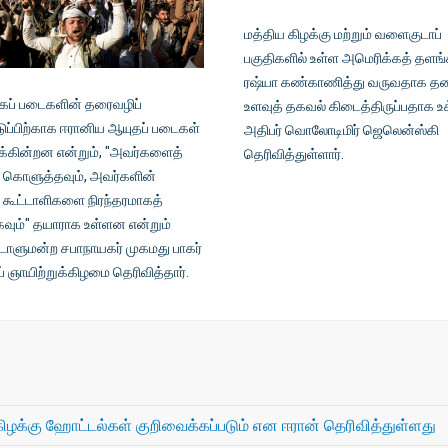
மத்திய கிழக்கு மற்றும் வளைகுடாப்
பகுதிகளில் உள்ள அமெரிக்கத் தள
ரஷ்யா கண்காணித்து வருவதாக தன
கப் படைகளின் தரைவழிப்
உளவுத் தகவல் கிடைத்திருப்பதாக உ
ப்பிற்காக ஈரானிய ஆயுதப் படைகள்
அதிபர் வொலோடிமிர் ஜெலென்ஸ்கி
ுக்கின்றன என்றும், "அவர்களைத்
தெரிவித்துள்ளார்.
க் கொளுத்தவும், அவர்களின்
ய கூட்டாளிகளை நிரந்தரமாகத்
கவும்" தயாராக உள்ளன என்றும்
ாடாளுமன்ற சபாநாயகர் முகமது பாகர்
் ஞாயிற்றுக்கிழமை தெரிவித்தார்.
ழக்கு ஹோட்டல்கள் குறிவைக்கப்படும் என ஈரான் தெரிவித்துள்ளது