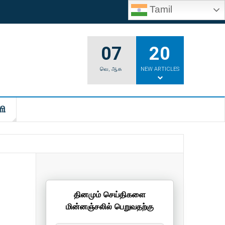
Tamil
07
20
வெ
,
ஆக
NEW ARTICLES
ி
தினமும் செய்திகளை
மின்னஞ்சலில் பெறுவதற்கு