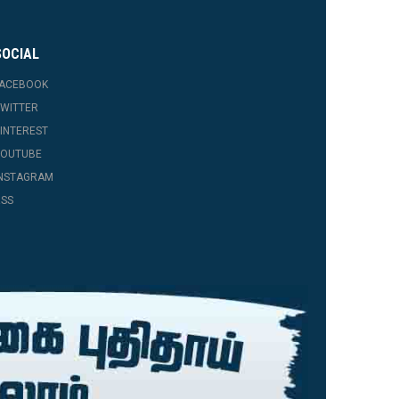
SOCIAL
FACEBOOK
WITTER
INTEREST
YOUTUBE
INSTAGRAM
SS