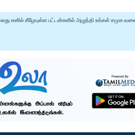
்லது எனில் கீழேயுள்ள பட்டன்களில் அழுத்தி உங்கள் சமூக வல