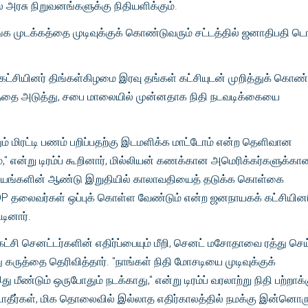
ல அரசு நிறுவனங்களுக்கு நிதியளிக்கும்.
ாங்க முடக்கத்தை முடிவுக்குக் கொண்டுவரும் சட்டத்தில் ஜனாதிபதி ட
ட்சியினர் திங்கள்கிழமை இரவு தங்கள் கட்சியுடன் முறித்துக் கொண்
தை அடுத்து, சபை மாலையில் முன்னதாக நிதி நடவடிக்கையை
ம் மிரட்டி பணம் பறிப்பதற்கு இடமளிக்க மாட்டோம் என்ற தெளிவான
," என்று டிரம்ப் கூறினார், மில்லியன் கணக்கான அமெரிக்கர்களுக்கா
மானியங்களின் ஆண்டு இறுதியில் காலாவதியைத் தடுக்க கொள்கை
GOP தலைவர்கள் ஒப்புக் கொள்ள வேண்டும் என்ற ஜனநாயகக் கட்சியின
டினார்.
கட்சி செனட்டர்களின் எதிர்ப்பையும் மீறி, செனட் மசோதாவை ரத்து செ
கருத்தை தெரிவித்தார். "நாங்கள் நிதி மோசடியை முடிவுக்குக்
 மீண்டும் ஒருபோதும் நடக்காது," என்று டிரம்ப் வரலாற்று நிதி பற்றாக
ுவிடாதீர்கள், மிக தொலைவில் இல்லாத எதிர்காலத்தில் நமக்கு இன்னொர