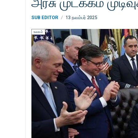
அரசு முடக்கம் முடிவு
SUB EDITOR
13 நவம்பர் 2025
உலகம்