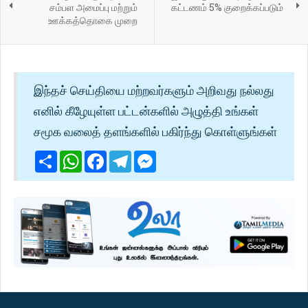
சம்பள அமைப்பு மற்றும்
கட்டணம் 5% குறைக்கப்படும்
ஊக்கத்தொகை முறை
இந்தச் செய்தியை மற்றவர்களும் அறிவது நல்லது
எனில் கீழேயுள்ள பட்டன்களில் அழுத்தி உங்கள்
சமூக வலைத் தளங்களில் பகிர்ந்து கொள்ளுங்கள்
Share
WhatsApp
Facebook
Telegram
Messenger