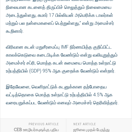
நிலையான கடனைத் திருப்பிச் செலுத்தும் நிலைமையை
அடைந்துள்ளது, சுமார் 17 பில்லியன் அமெரிக்க டாலர்கள்
மற்றும் பல நன்மைகளைப் பெற்றுள்ளது,” என்று அமைச்சர்
கூறினார்.
விரிவான கடன் மறுசீரமைப்பு IMF நிர்ணயித்த குறிப்பிட்ட
காலக்கெடுவை கடைபிடிக்க வேண்டும் என்று வலியுறுத்தும்
அமைச்சர் சப்ரி, மொத்த கடன் சுமையை மொத்த உள்நாட்டு
உற்பத்தியில் (GDP) 95% ஆக குறைக்க வேண்டும் என்றார்.
இதேவேளை, வெளிநாட்டுக் கடனுக்கான தற்போதைய
வட்டித்தொகை மொத்த உள்நாட்டு உற்பத்தியில் 4.5% ஆக
வரையறுக்கப்பட வேண்டும் எனவும் அமைச்சர் தெரிவித்தார்.
PREVIOUS ARTICLE
NEXT ARTICLE
CEB ஊழியர்களுக்கு புதிய
ஜூலை முதல் பேருந்து