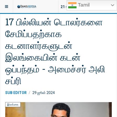
Tamil
இருக்குமிடம்:
செய்திகள்
உலகம்
21
NEW ARTICLES
17 பில்லியன் டொலர்களை
சேமிப்பதற்காக
கடனாளர்களுடன்
இலங்கையின் கடன்
ஒப்பந்தம் - அமைச்சர் அலி
சப்ரி
SUB EDITOR
29 ஜூன் 2024
இலங்கை