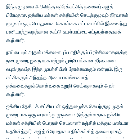
இந்த முடிவை அறிவித்த எதிர்க்கட்சித் தலைவர் சஜித்
பிரேமதாச, ஐக்கிய மக்கள் சக்தியின் செயற்குழுவும் நிர்வாகக்
குழுவும் ஒரு பொதுவான கொள்கை கட்டமைப்பில் இணைந்து
பணியாற்றுவதற்கான கூட்டு உடன்பாட்டை எட்டியுள்ளதாகக்
கூறினார்.
நாட்டையும் அதன் மக்களையும் பாதிக்கும் பிரச்சினைகளுக்கு
நடைமுறை, ஜனநாயக மற்றும் முற்போக்கான தீர்வுகளை
வழங்குவதே இந்த முயற்சியின் நோக்கமாகும் என்றும், இரு
கட்சிகளும் அந்தந்த அடையாளங்களைத்
தக்கவைத்துக்கொள்வதை உறுதி செய்வதாகவும் அவர்
கூறினார்.
ஐக்கிய தேசியக் கட்சியுடன் ஒத்துழைக்க செயற்குழு முதல்
முறையாக ஒரு வரலாற்று முடிவை எடுத்துள்ளதாக ஐக்கிய
மக்கள் சக்தியின் பொதுச் செயலாளர் ரஞ்சித் மத்தும பண்டார
தெரிவித்தார். சஜித் பிரேமதாச எதிர்க்கட்சித் தலைவராகத்