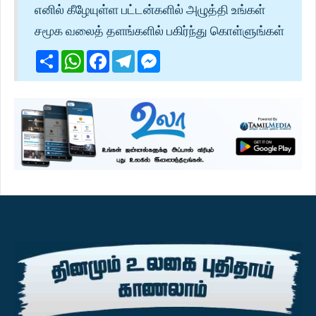
எனில் கீழேயுள்ள பட்டன்களில் அழுத்தி உங்கள்
சமூக வலைத் தளங்களில் பகிர்ந்து கொள்ளுங்கள்
Share
WhatsApp
Facebook
Telegram
Messenger