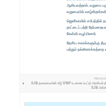
ஆகியவற்றால், வறுமை பகு
வறுமையில் வாழ்கிறார்கள் 
ஜெனீவாவில் சமீபத்தில் 
நாட்டைப் பற்றி நேர்மற
கேள்வி எழுப்பினார்.
தேசிய சவால்களுக்கு நீடித
மற்றும் நல்லிணக்கத்தை
PREVIOU
SJB தலைமையின் கீழ் UNP உடனான கூட்டு அரசியல் த
SJB அங்கீ