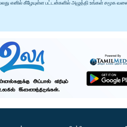
்லது எனில் கீழேயுள்ள பட்டன்களில் அழுத்தி உங்கள் சமூக வல