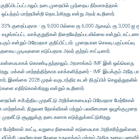
றி குறிப்பிடப்பட்டாலும், நடைமுறையில் முந்தைய நிர்வாகத்தால்
ப்பந்தம் மாற்றமின்றி தொடர்கிறது என்று அவர் கூறினார்.
3% குறைப்பதாக - ரூ.9,000 பில்லை ரூ.6,000 ஆகவும், ரூ.3,000 ஐ ர
- வழங்கப்பட்ட வாக்குறுதிகள் நிறைவேற்றப்படவில்லை என்றும், கட்டண
ரும் என்றும் பிரேமதாச குறிப்பிட்டார். முறையான செலவு பகுப்பாய்வு
தகைய முடிவுகளை எடுப்பதாக அவர் குற்றம் சாட்டினார்.
பான்மையாகக் கொண்டிருந்தாலும், அரசாங்கம் IMF இன் ஒவ்வொரு
ிறது. மக்கள் மாற்றத்திற்காக வாக்களித்தனர் - IMF இயக்கும் அதே ப
ார், இலங்கை 2028 முதல் வருடாந்திர கடன் திருப்பிச் செலுத்துதலில்
ர்களை எதிர்கொள்கிறது என்றும் கூறினார்.
றையின் சமீபத்திய முதலீட்டு அறிக்கையையும் பிரேமதாச மேற்கோள்
ை மாற்றங்கள், நிறுவன தோல்விகள் மற்றும் பலவீனமான ஒழுங்குமுறை
தலீட்டு சூழலுக்கு தடைகளாக எடுத்துக்காட்டுகிறது.
ை மேற்கோள் காட்டி, வறுமை நிலைகள் கடுமையாக அதிகரித்துள்ளன,
ழ்ச்சி, பலவீனமான வேலை உருவாக்கம் மற்றும் அதிக உணவு பணவீக்