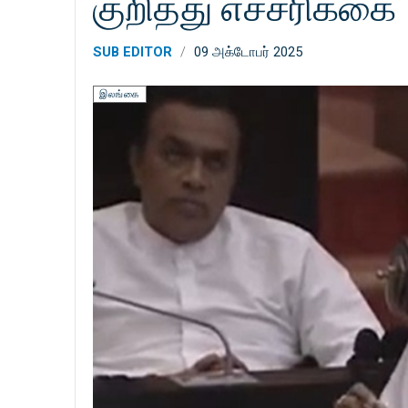
குறித்து எச்சரிக்கை
SUB EDITOR
09 அக்டோபர் 2025
இலங்கை