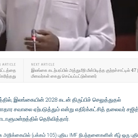
S ARTICLE
NEXT ARTICLE
ிட்டத்தை
இலங்கை கடற்பரப்பில் அத்துமீறி மீன்பிடித்த குற்றச்சாட்டில் 47
கரித்தது
மீனவர்கள் கைது செய்யப்பட்டுள்ளனர்
ல், இலங்கையின் 2028 கடன் திருப்பிச் செலுத்துதல்
தார சவாலை ஏற்படுத்தும் என்று எதிர்க்கட்சித் தலைவர் சஜித
ாடாளுமன்றத்தில் தெரிவித்தார்.
றிக்கையில் (பக்கம் 105) புதிய IMF நிபந்தனைகளின் கீழ் ஒரு புத