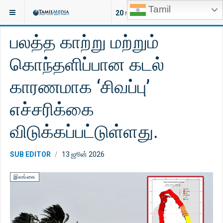
Tamil
இருக்குமிடம்:
செய்திகள்
இந்தியா
20
NEW ARTICLES
பலத்த காற்று மற்றும்
கொந்தளிப்பான கடல்
காரணமாக ‘சிவப்பு’
எச்சரிக்கை
விடுக்கப்பட்டுள்ளது.
SUB EDITOR
13 ஜூன் 2026
இலங்கை