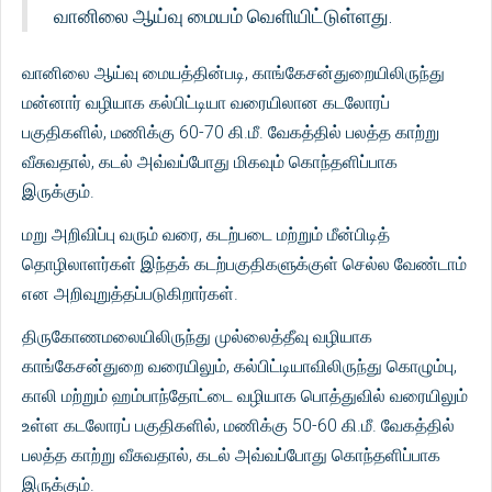
வானிலை ஆய்வு மையம் வெளியிட்டுள்ளது.
வானிலை ஆய்வு மையத்தின்படி, காங்கேசன்துறையிலிருந்து
மன்னார் வழியாக கல்பிட்டியா வரையிலான கடலோரப்
பகுதிகளில், மணிக்கு 60-70 கி.மீ. வேகத்தில் பலத்த காற்று
வீசுவதால், கடல் அவ்வப்போது மிகவும் கொந்தளிப்பாக
இருக்கும்.
மறு அறிவிப்பு வரும் வரை, கடற்படை மற்றும் மீன்பிடித்
தொழிலாளர்கள் இந்தக் கடற்பகுதிகளுக்குள் செல்ல வேண்டாம்
என அறிவுறுத்தப்படுகிறார்கள்.
திருகோணமலையிலிருந்து முல்லைத்தீவு வழியாக
காங்கேசன்துறை வரையிலும், கல்பிட்டியாவிலிருந்து கொழும்பு,
காலி மற்றும் ஹம்பாந்தோட்டை வழியாக பொத்துவில் வரையிலும்
உள்ள கடலோரப் பகுதிகளில், மணிக்கு 50-60 கி.மீ. வேகத்தில்
பலத்த காற்று வீசுவதால், கடல் அவ்வப்போது கொந்தளிப்பாக
இருக்கும்.