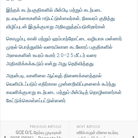
இந்தக் கடற்பகுதிகளில் மீன்பிடி மற்றும் கடற்படை
நடவடிக்கைகளில் ஈடுபட்டுள்ளவர்கள், நிலவரம் குறித்து
விழிப்புடன் இருக்குமாறு அறிவுறுத்தப்படுகிறார்கள்.
கொழும்பு, காலி மற்றும் ஹம்பாந்தோட்டை வழியாக மன்னார்
முதல் பொத்துவில் வரையிலான கடலோரப் பகுதிகளில்
அலைகளின் உயரம் சுமார் 2.0–2.5 மீட்டர் வரை
அதிகரிக்கக்கூடும் என்று அது தெரிவித்தது.
அதன்படி, வானிலை ஆய்வுத் திணைக்களத்தால்
வெளியிடப்படும் எதிர்கால முன்னறிவிப்புகளைக் கூர்ந்து
கவனிக்குமாறு கடற்படை மற்றும் மீன்பிடித் தொழிலாளர்கள்
கேட்டுக்கொள்ளப்பட்டுள்ளனர்.
PREVIOUS ARTICLE
NEXT ARTICLE
GCE O/L தேர்வு முடிவுகள்
எரிபொருள் விலை உயர்வு