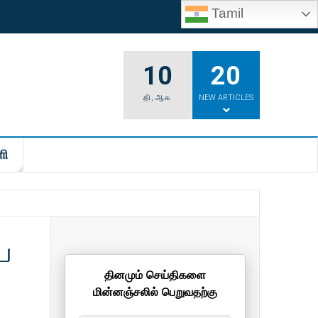
Tamil
10
20
தி
,
ஆக
NEW ARTICLES
ி
ை
தினமும் செய்திகளை
மின்னஞ்சலில் பெறுவதற்கு