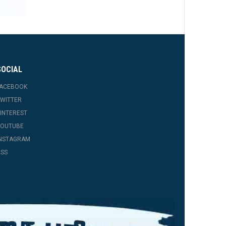
SOCIAL
FACEBOOK
WITTER
INTEREST
YOUTUBE
INSTAGRAM
SS