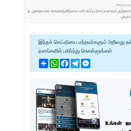
PREVIOU
முறையான காரணத்திற்காக வரி ஏய்ப்பு செய்வதைக் குற்றமா
முடியா
இந்தச் செய்தியை மற்றவர்களும் அறிவது நல
தளங்களில் பகிர்ந்து கொள்ளுங்கள்
Share
WhatsApp
Facebook
Telegram
Messenger