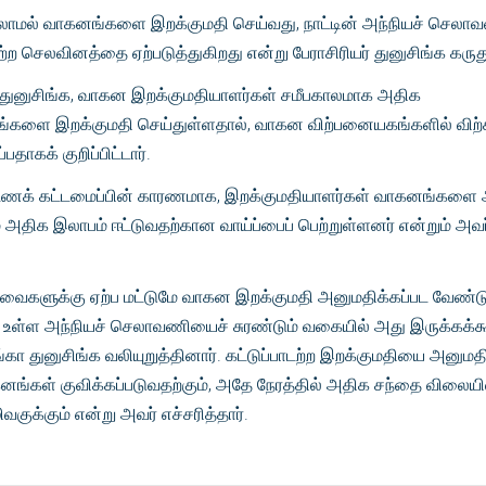
ல் வாகனங்களை இறக்குமதி செய்வது, நாட்டின் அந்நியச் செலாவ
்ற செலவினத்தை ஏற்படுத்துகிறது என்று பேராசிரியர் துனுசிங்க கருது
ர் துனுசிங்க, வாகன இறக்குமதியாளர்கள் சமீபகாலமாக அதிக
களை இறக்குமதி செய்துள்ளதால், வாகன விற்பனையகங்களில் விற்
தாகக் குறிப்பிட்டார்.
டணக் கட்டமைப்பின் காரணமாக, இறக்குமதியாளர்கள் வாகனங்களை
் அதிக இலாபம் ஈட்டுவதற்கான வாய்ப்பைப் பெற்றுள்ளனர் என்றும் அவர
ைகளுக்கு ஏற்ப மட்டுமே வாகன இறக்குமதி அனுமதிக்கப்பட வேண்டு
ாக உள்ள அந்நியச் செலாவணியைச் சுரண்டும் வகையில் அது இருக்கக்க
யங்கா துனுசிங்க வலியுறுத்தினார். கட்டுப்பாடற்ற இறக்குமதியை அனுமதி
ங்கள் குவிக்கப்படுவதற்கும், அதே நேரத்தில் அதிக சந்தை விலையி
வகுக்கும் என்று அவர் எச்சரித்தார்.