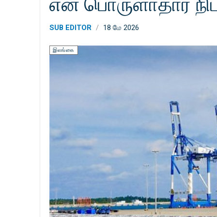
என பொருளாதார நிபுண
SUB EDITOR
18 மே 2026
இலங்கை