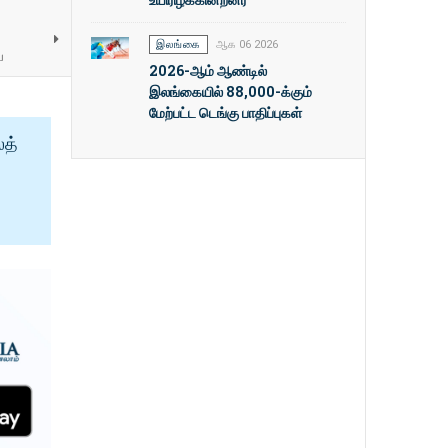
இலங்கை
ஆக 06 2026
ய
2026-ஆம் ஆண்டில்
இலங்கையில் 88,000-க்கும்
மேற்பட்ட டெங்கு பாதிப்புகள்
ைத்