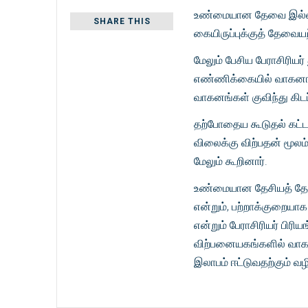
உண்மையான தேவை இல்லாம
SHARE THIS
கையிருப்புக்குத் தேவையற
மேலும் பேசிய பேராசிரிய
எண்ணிக்கையில் வாகனங்
வாகனங்கள் குவிந்து கிடப்ப
தற்போதைய கூடுதல் கட்
விலைக்கு விற்பதன் மூலம
மேலும் கூறினார்.
உண்மையான தேசியத் தேவ
என்றும், பற்றாக்குறைய
என்றும் பேராசிரியர் பிரி
விற்பனையகங்களில் வாகன
இலாபம் ஈட்டுவதற்கும் வழி