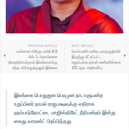
PREVIOUS ARTICLE
NEXT ARTICLE
வங்காள விரிகுடாவில் 6.6
செம்மணி மனித புதைகுழியில்
ரிக்டர் அளவிலான
இருந்து மீட்கப்பட்ட
நிலநடுக்கத்தால் இலங்கைக்கு
எலும்புக்கூடுகள் எண்ணிக்கை
எந்த அச்சுறுத்தலும் இல்லை
101 ஆக அதிகரிப்பு
இலங்கை பொதுஜன பெரமுன நாடாளுமன்ற
உறுப்பினர் நாமல் ராஜபக்ஷவுக்கு எதிராக
ஹம்பாந்தோட்டை மாஜிஸ்திரேட் நீதிமன்றம் இன்று
கைது வாரண்ட் பிறப்பித்தது.