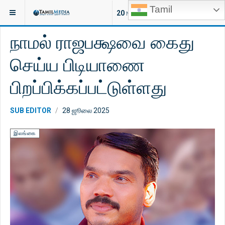
Tamil
இருக்குமிடம்:
செய்திகள்
இலங்கை
20
NEW ARTICLES
நாமல் ராஜபக்ஷவை கைது
செய்ய பிடியாணை
பிறப்பிக்கப்பட்டுள்ளது
SUB EDITOR
28 ஜூலை 2025
இலங்கை