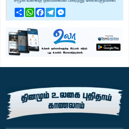
Share
WhatsApp
Facebook
Telegram
Messenger