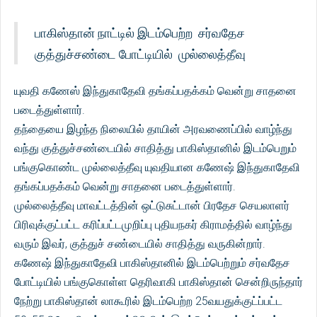
பாகிஸ்தான் நாட்டில் இடம்பெற்ற சர்வதேச
குத்துச்சண்டை போட்டியில் முல்லைத்தீவு
யுவதி கணேஸ் இந்துகாதேவி தங்கப்பதக்கம் வென்று சாதனை
படைத்துள்ளார்.
தந்தையை இழந்த நிலையில் தாயின் அரவணைப்பில் வாழ்ந்து
வந்து குத்துச்சண்டையில் சாதித்து பாகிஸ்தானில் இடம்பெறும்
பங்குகொண்ட முல்லைத்தீவு யுவதியான கணேஷ் இந்துகாதேவி
தங்கப்பதக்கம் வென்று சாதனை படைத்துள்ளார்.
முல்லைத்தீவு மாவட்டத்தின் ஒட்டுசுட்டான் பிரதேச செயலாளர்
பிரிவுக்குட்பட்ட கரிப்பட்டமுறிப்பு புதியநகர் கிராமத்தில் வாழ்ந்து
வரும் இவர், குத்துச் சண்டையில் சாதித்து வருகின்றார்.
கணேஷ் இந்துகாதேவி பாகிஸ்தானில் இடம்பெற்றும் சர்வதேச
போட்டியில் பங்குகொள்ள தெரிவாகி பாகிஸ்தான் சென்றிருந்தார்
நேற்று பாகிஸ்தான் லாகூரில் இடம்பெற்ற 25வயதுக்குட்ப்பட்ட