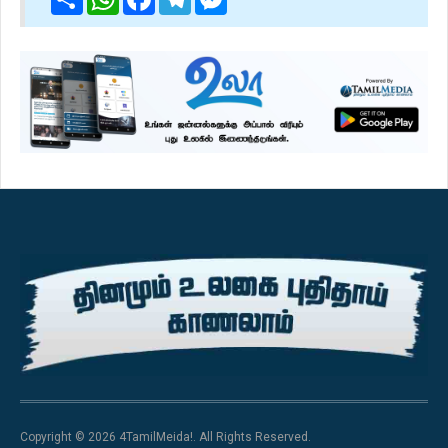
Copyright © 2026 4TamilMeida!. All Rights Reserved.