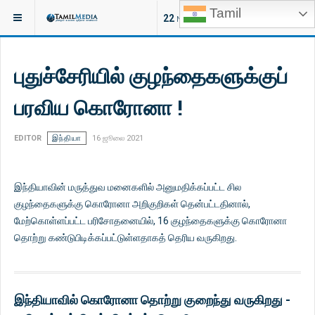
Tamil
இருக்குமிடம்:
செய்திகள்
22
NEW ARTICLES
புதுச்சேரியில் குழந்தைகளுக்குப்
பரவிய கொரோனா !
EDITOR
இந்தியா
16 ஜூலை 2021
இந்தியாவின் மருத்துவ மனைகளில் அனுமதிக்கப்பட்ட சில
குழந்தைகளுக்கு கொரோனா அறிகுறிகள் தென்பட்டதினால்,
மேற்கொள்ளப்பட்ட பரிசோதனையில், 16 குழந்தைகளுக்கு கொரோனா
தொற்று கண்டுபிடிக்கப்பட்டுள்ளதாகத் தெரிய வருகிறது.
இந்தியாவில் கொரோனா தொற்று குறைந்து வருகிறது -