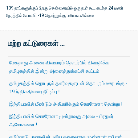
139 நாட்களுக்குப் பிறகு சென்னையில் ஒரு நபர் கூட கடந்த 24 மணி
நேரத்தில் கோவிட் -19 தொற்றுக்கு பலியாகவில்லை.
மற்ற கட்டுரைகள் …
மேகதாது அணை விவகாரம் தொடர்பில் விவாதிக்க
தமிழகத்தில் இன்று அனைத்துக்கட்சி கூட்டம்
தமிழகத்தில் தொடரும் தளர்வுகளுடன் தொடரும் ஊரடங்கு -
19 ந் திகதிவரை நீட்டிப்பு !
இந்தியாவில் மீண்டும் அதிகரிக்கும் கொரோனா தொற்று !
இந்தியாவில் கொரோனா மூன்றாவது அலை - பிரதமர்
ஆலோசனை !
தமிழ்நாடு பாஜகவின் புதிய தலைவராக முன்னாள் ஐபிஎஸ்