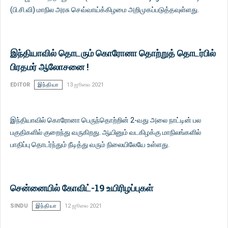
(பி.சி.வி) மாநில அரசு செவ்வாய்க்கிழமை அறிமுகப்படுத்தவுள்ளது.
இந்தியாவில் தொடரும் கொரோனா தொற்றுத் தொடர்பில்
பிரதமர் ஆலோசனை !
EDITOR
இந்தியா
13 ஜூலை 2021
இந்தியாவில் கொரோனா பெருந்தொற்றின் 2-வது அலை நாட்டின் பல
பகுதிகளில் குறைந்து வருகிறது. ஆயினும் வடகிழக்கு மாநிலங்களில்
பாதிப்பு தொடர்ந்தும் நீடித்து வரும் நிலையிலேயே உள்ளது.
சென்னையில் கோவிட்-19 உயிரிழப்புகள்
SINDU
இந்தியா
12 ஜூலை 2021