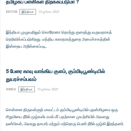
தமிழகப் பள்ளிகள் திறக்கப்படுமா ?
EDITOR
இந்தியா
15 ஜூலை 2021
இந்தியா முழுவதிலும் கொரோனா தொற்று குறைந்து வருவதாகத்
தெரிவிக்கப்படுகிறது. மத்திய சுகாதாரத்துறை அமைச்சகத்தின்
இன்றைய அறிக்கைப்படி,
5 பேரை காவு வாங்கிய குளம், கும்மிடிபூண்டியில்
துயரச்சம்பவம்
SINDU
இந்தியா
15 ஜூலை 2021
சென்னை:திருவள்ளூர் மாவட்டம் கும்மிடிபூண்டியில் புதன்கிழமை ஒரு
சிறுமியை நீரில் மூழ்கவிடாமல் மீட்பதற்கான முயற்சியில் அவளது
நண்பிகள், அவரது தாயார் மற்றும் மற்றொரு பெண் நீரில் மூழ்கி இறந்தனர்.