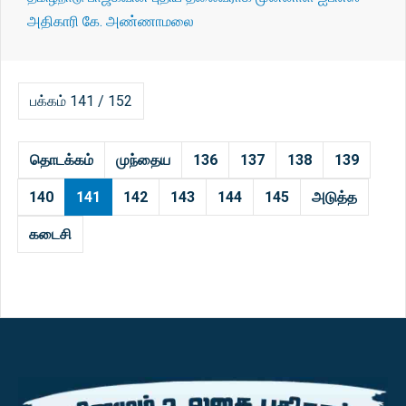
அதிகாரி கே. அண்ணாமலை
பக்கம் 141 / 152
தொடக்கம்
முந்தைய
136
137
138
139
140
141
142
143
144
145
அடுத்த
கடைசி