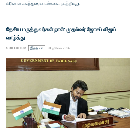
விரிவான கலந்துரையாடல்களை நடத்தியது.
தேசிய மருத்துவர்கள் நாள்: முதல்வர் ஜோசப் விஜய்
வாழ்த்து
SUB EDITOR
இந்தியா
01 ஜூலை 2026