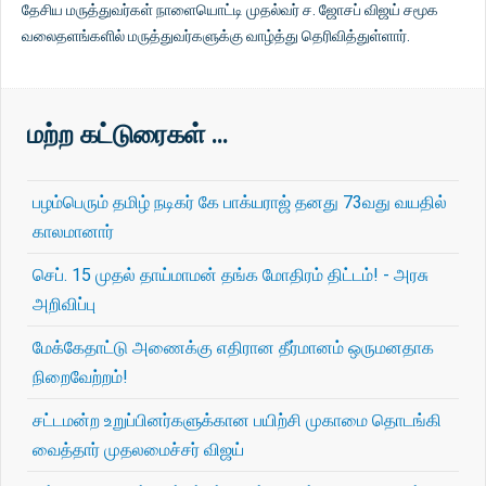
தேசிய மருத்துவர்கள் நாளையொட்டி முதல்வர் ச. ஜோசப் விஜய் சமூக
வலைதளங்களில் மருத்துவர்களுக்கு வாழ்த்து தெரிவித்துள்ளார்.
மற்ற கட்டுரைகள் …
பழம்பெரும் தமிழ் நடிகர் கே பாக்யராஜ் தனது 73வது வயதில்
காலமானார்
செப். 15 முதல் தாய்மாமன் தங்க மோதிரம் திட்டம்! - அரசு
அறிவிப்பு
மேக்கேதாட்டு அணைக்கு எதிரான தீர்மானம் ஒருமனதாக
நிறைவேற்றம்!
சட்டமன்ற உறுப்பினர்களுக்கான பயிற்சி முகாமை தொடங்கி
வைத்தார் முதலமைச்சர் விஜய்