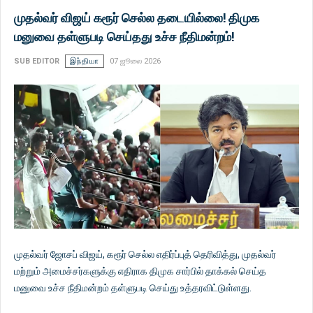
முதல்வர் விஜய் கரூர் செல்ல தடையில்லை! திமுக
மனுவை தள்ளுபடி செய்தது உச்ச நீதிமன்றம்!
SUB EDITOR
இந்தியா
07 ஜூலை 2026
முதல்வர் ஜோசப் விஜய், கரூர் செல்ல எதிர்ப்புத் தெரிவித்து, முதல்வர்
மற்றும் அமைச்சர்களுக்கு எதிராக திமுக சார்பில் தாக்கல் செய்த
மனுவை உச்ச நீதிமன்றம் தள்ளுபடி செய்து உத்தரவிட்டுள்ளது.