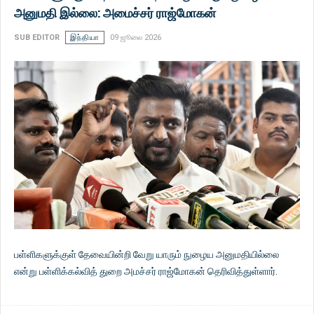
அனுமதி இல்லை: அமைச்சர் ராஜ்மோகன்
SUB EDITOR
இந்தியா
09 ஜூலை 2026
பள்ளிகளுக்குள் தேவையின்றி வேறு யாரும் நுழைய அனுமதியில்லை
என்று பள்ளிக்கல்வித் துறை அமச்சர் ராஜ்மோகன் தெரிவித்துள்ளார்.