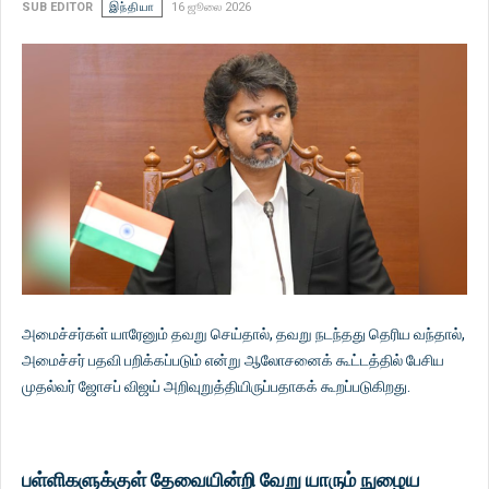
SUB EDITOR
இந்தியா
16 ஜூலை 2026
அமைச்சர்கள் யாரேனும் தவறு செய்தால், தவறு நடந்தது தெரிய வந்தால்,
அமைச்சர் பதவி பறிக்கப்படும் என்று ஆலோசனைக் கூட்டத்தில் பேசிய
முதல்வர் ஜோசப் விஜய் அறிவுறுத்தியிருப்பதாகக் கூறப்படுகிறது.
பள்ளிகளுக்குள் தேவையின்றி வேறு யாரும் நுழைய