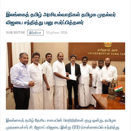
இலங்கைத் தமிழ் அரசியல்வாதிகள் தமிழக முதல்வர்
விஜயை சந்தித்து மனு சமர்ப்பித்தனர்
SUB EDITOR
இந்தியா
03 ஜூலை 2026
இலங்கைத் தமிழ் தேசிய சபையின் பிரதிநிதிகள் குழு ஒன்று, தமிழக
முதலமைச்சர் சி. ஜோசப் விஜயை இன்று (03) சென்னையில் சந்தித்து