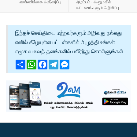
எண்ணிக்கை அதிகரிப்பு
ஆரம்பம் - அனுமதிக்
கட்டணங்களும் அறிவிப்பு
இந்தச் செய்தியை மற்றவர்களும் அறிவது நல்லது
எனில் கீழேயுள்ள பட்டன்களில் அழுத்தி உங்கள்
சமூக வலைத் தளங்களில் பகிர்ந்து கொள்ளுங்கள்
Share
WhatsApp
Facebook
Telegram
Messenger