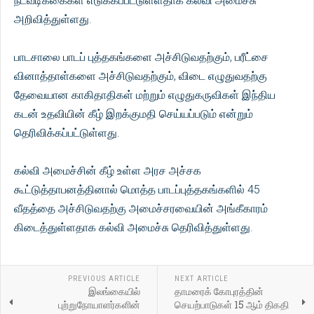
நடவடிக்கைகள் எடுக்கப்பட்டுள்ளதாக கல்வி அமைச்சு
அறிவித்துள்ளது.
பாடசாலை பாடப் புத்தகங்களை அச்சிடுவதற்கும், பரீட்சை
வினாத்தாள்களை அச்சிடுவதற்கும், விடை எழுதுவதற்கு
தேவையான காகிதாதிகள் மற்றும் எழுதுகருவிகள் இந்திய
கடன் உதவியின் கீழ் இறக்குமதி செய்யப்படும் என்றும்
தெரிவிக்கப்பட்டுள்ளது.
கல்வி அமைச்சின் கீழ் உள்ள அரச அச்சக
கூட்டுத்தாபனத்தினால் மொத்த பாடப்புத்தகங்களில் 45
வீதத்தை அச்சிடுவதற்கு அமைச்சரவையின் அங்கீகாரம்
கிடைத்துள்ளதாக கல்வி அமைச்சு தெரிவித்துள்ளது.
PREVIOUS ARTICLE
NEXT ARTICLE
இலங்கையில்
தாமரைக் கோபுரத்தின்
புற்றுநோயாளர்களின்
செயற்பாடுகள் 15 ஆம் திகதி