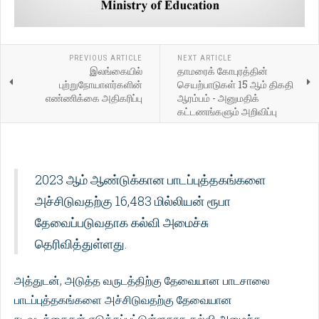
PREVIOUS ARTICLE
NEXT ARTICLE
இலங்கையில்
தாமரைக் கோபுரத்தின்
புற்றுநோயாளர்களின்
செயற்பாடுகள் 15 ஆம் திகதி
எண்ணிக்கை அதிகரிப்பு
ஆரம்பம் - அனுமதிக்
கட்டணங்களும் அறிவிப்பு
2023 ஆம் ஆண்டுக்கான பாடப்புத்தகங்களை
அச்சிடுவதற்கு 16,483 மில்லியன் ரூபா
தேவைப்படுவதாக கல்வி அமைச்சு
தெரிவித்துள்ளது.
அத்துடன், அடுத்த வருடத்திற்கு தேவையான பாடசாலை
பாடப்புத்தகங்களை அச்சிடுவதற்கு தேவையான