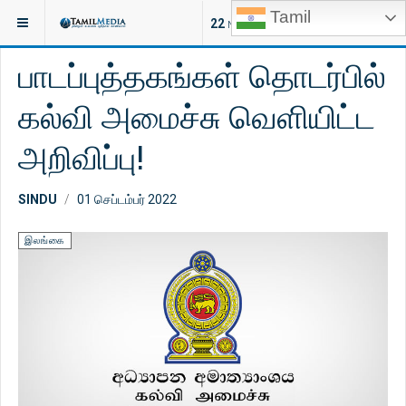
Tamil
இருக்குமிடம்:
இலங்கை
22
NEW ARTICLES
பாடப்புத்தகங்கள் தொடர்பில்
கல்வி அமைச்சு வெளியிட்ட
அறிவிப்பு!
SINDU
01 செப்டம்பர் 2022
இலங்கை